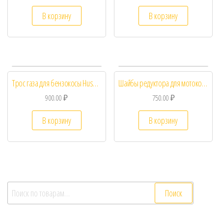
В корзину
В корзину
Трос газа для бензокосы Husqvarna 128R/ 125R
Шайбы редуктора для мотокос Husqvarna 125R/ 128R
900.00
₽
750.00
₽
В корзину
В корзину
Искать:
Поиск