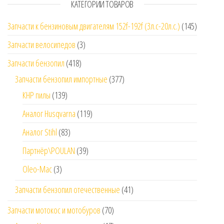
КАТЕГОРИИ ТОВАРОВ
Запчасти к бензиновым двигателям 152f-192f (3л.с-20л.с.)
(145)
Запчасти велосипедов
(3)
Запчасти бензопил
(418)
Запчасти бензопил импортные
(377)
КНР пилы
(139)
Аналог Husqvarna
(119)
Аналог Stihl
(83)
Партнёр\POULAN
(39)
Oleo-Mac
(3)
Запчасти бензопил отечественные
(41)
Запчасти мотокос и мотобуров
(70)