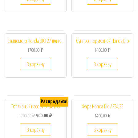
Спидометр Honda DIO 27 тюнинг 120км/ч
Суппорт тормозной Honda Dio
1700.00
₽
1400.00
₽
В корзину
В корзину
Распродажа!
Топливный насос Honda DIO
Фара Honda Dio AF34,35
1200.00
₽
900.00
₽
1400.00
₽
В корзину
В корзину