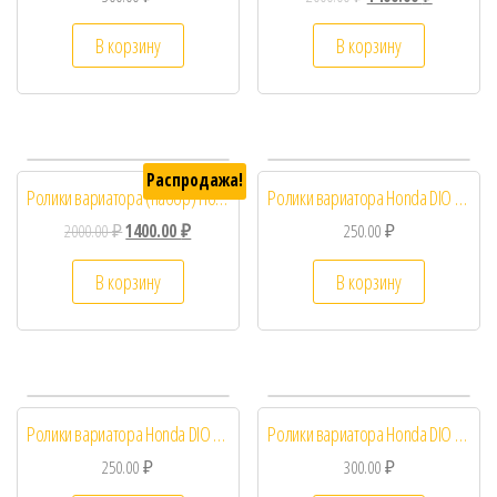
В корзину
В корзину
Распродажа!
Ролики вариатора (набор) Honda DIO , GY6 50 16-13 5/6/7/8/9/10g
Ролики вариатора Honda DIO 11грамм
2000.00
₽
1400.00
₽
250.00
₽
В корзину
В корзину
Ролики вариатора Honda DIO 13×16 12 грамм
Ролики вариатора Honda DIO 16×13 7.5грамм
250.00
₽
300.00
₽