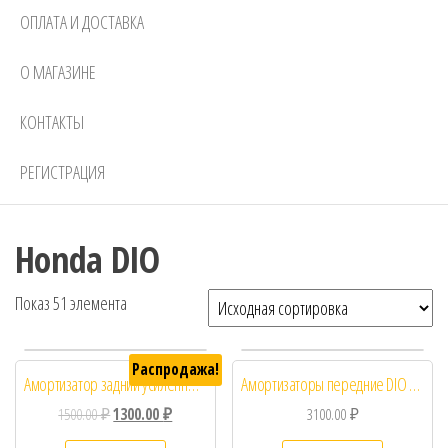
ОПЛАТА И ДОСТАВКА
О МАГАЗИНЕ
КОНТАКТЫ
РЕГИСТРАЦИЯ
Honda DIO
Показ 51 элемента
Распродажа!
Амортизатор задний усиленный Honda DIO af54 af55 af56 af57
Амортизаторы передние DIO 18 24 27 28
1500.00
₽
1300.00
₽
3100.00
₽