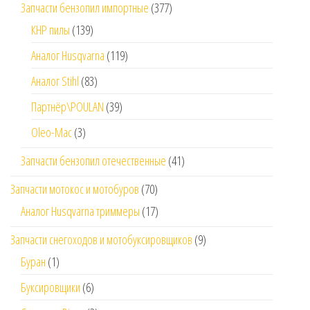
Запчасти бензопил импортные
(377)
КНР пилы
(139)
Аналог Husqvarna
(119)
Аналог Stihl
(83)
Партнёр\POULAN
(39)
Oleo-Mac
(3)
Запчасти бензопил отечественные
(41)
Запчасти мотокос и мотобуров
(70)
Аналог Husqvarna триммеры
(17)
Запчасти снегоходов и мотобуксировщиков
(9)
Буран
(1)
Буксировщики
(6)