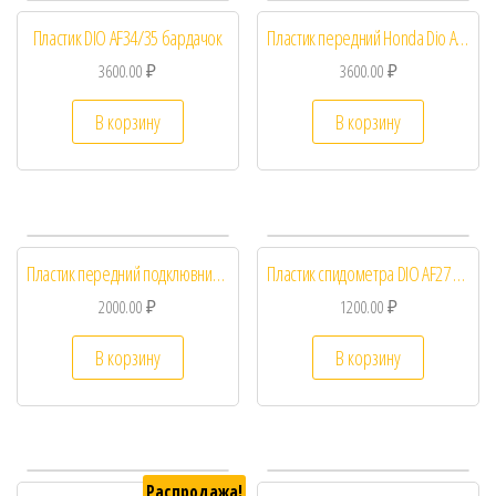
Пластик DIO AF34/35 бардачок
Пластик передний Honda Dio AF27/28
3600.00
₽
3600.00
₽
В корзину
В корзину
Пластик передний подклювник Honda Dio AF27
Пластик спидометра DIO AF27 торпеда
2000.00
₽
1200.00
₽
В корзину
В корзину
Распродажа!