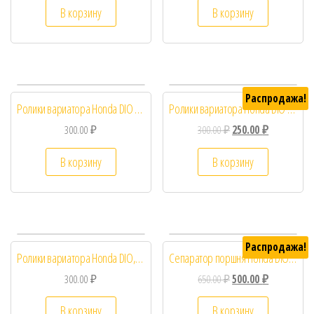
В корзину
В корзину
Распродажа!
Ролики вариатора Honda DIO 16×13 9,5 грамм
Ролики вариатора Honda DIO 8.5гр
300.00
₽
300.00
₽
250.00
₽
В корзину
В корзину
Распродажа!
Ролики вариатора Honda DIO, GY6 50 16-13 6.5g
Сепаратор поршня Honda DIO Япония IKO 12*17*14
300.00
₽
650.00
₽
500.00
₽
В корзину
В корзину