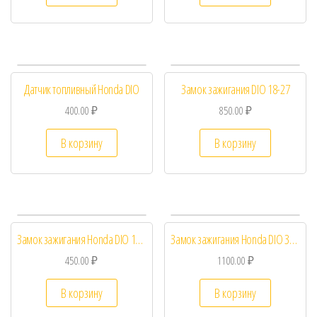
Датчик топливный Honda DIO
Замок зажигания DIO 18-27
400.00
₽
850.00
₽
В корзину
В корзину
Замок зажигания Honda DIO 18 27
Замок зажигания Honda DIO 35 ZX косое крепление
450.00
₽
1100.00
₽
В корзину
В корзину