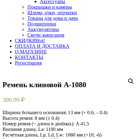
Аксессуары
Покрышки и камеры
Шлема, очки, перчатки
Товары для дома и дачи
Подшипники
Аккумуляторы
Свечи зажигания
СКИДКИ
Hot!
ОПЛАТА И ДОСТАВКА
О МАГАЗИНЕ
КОНТАКТЫ
Регистрация
Ремень клиновой А-1080
300.00
₽
Ширина большего основания: 13 мм (+ 0.6; – 0.4)
Высота ремня: 8 мм (± 0.4)
Номер ремня (~ длина в дюймах): A 41,5
Внешняя длина, La: 1100 мм
Расчётная длина, Lp, Ld, Lw: 1080 мм (+10; -6)