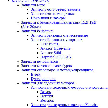
КАТАЛОГ ТОВАРОВ
Запчасти мото
Запчасти мото отечественные
Запчасти мото импортные
Покрышки и камеры
Запчасти к бензиновым двигателям 152f-192f
(3л.с-20л.с.)
Запчасти бензопил
Запчасти бензопил отечественные
Запчасти бензопил импортные
КНР пилы
Аналог Husqvarna
Аналог Stihl
Партнёр\POULAN
Запчасти велосипедов
Запчасти мотокос и мотобуров
Запчасти снегоходов и мотобуксировщиков
Буран
Буксировщики
Запчасти для лодочных моторов
Запчасти для лодочных моторов отечественн
Вихрь
Нептун
Ветерок
Запчасти для лодочных моторов Yamaha