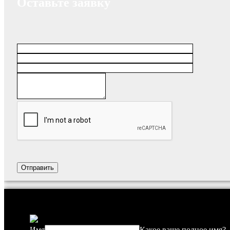
Оставьте заявку
Имя
Какое ваше полное имя?