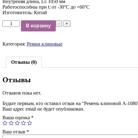
Внутреняя длина, Li: 1050 мм
Работоспособны при t: от -30°C до +60°C
Изготовитель: Китай
Количество
-
+
В корзину
Ремень
клиновой
А-1080
Категория:
Ремни клиновые
Отзывы (0)
Отзывы
Отзывов пока нет.
Будьте первым, кто оставил отзыв на “Ремень клиновой А-1080
Ваш адрес email не будет опубликован.
Ваша оценка
*
Ваш отзыв
*