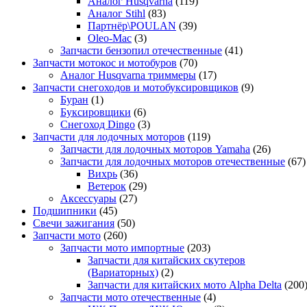
Аналог Husqvarna
(119)
Аналог Stihl
(83)
Партнёр\POULAN
(39)
Oleo-Mac
(3)
Запчасти бензопил отечественные
(41)
Запчасти мотокос и мотобуров
(70)
Аналог Husqvarna триммеры
(17)
Запчасти снегоходов и мотобуксировщиков
(9)
Буран
(1)
Буксировщики
(6)
Снегоход Dingo
(3)
Запчасти для лодочных моторов
(119)
Запчасти для лодочных моторов Yamaha
(26)
Запчасти для лодочных моторов отечественные
(67)
Вихрь
(36)
Ветерок
(29)
Аксессуары
(27)
Подшипники
(45)
Свечи зажигания
(50)
Запчасти мото
(260)
Запчасти мото импортные
(203)
Запчасти для китайских скутеров
(Вариаторных)
(2)
Запчасти для китайских мото Alpha Delta
(200
Запчасти мото отечественные
(4)