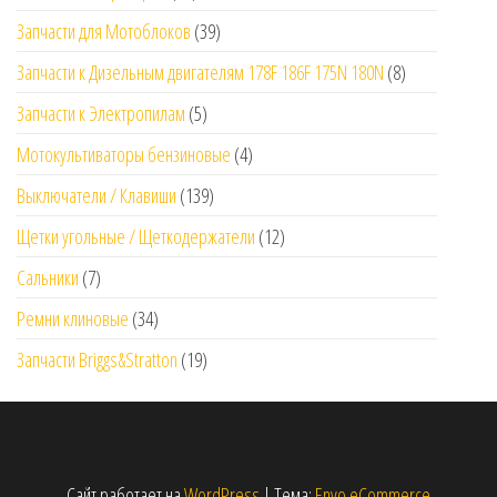
Запчасти для Мотоблоков
(39)
Запчасти к Дизельным двигателям 178F 186F 175N 180N
(8)
Запчасти к Электропилам
(5)
Мотокультиваторы бензиновые
(4)
Выключатели / Клавиши
(139)
Щетки угольные / Щеткодержатели
(12)
Сальники
(7)
Ремни клиновые
(34)
Запчасти Briggs&Stratton
(19)
Сайт работает на
WordPress
|
Тема:
Envo eCommerce