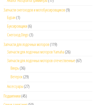
Аналог Husqvarna триммеры
(17)
Запчасти снегоходов и мотобуксировщиков
(9)
Буран
(1)
Буксировщики
(6)
Снегоход Dingo
(3)
Запчасти для лодочных моторов
(119)
Запчасти для лодочных моторов Yamaha
(26)
Запчасти для лодочных моторов отечественные
(67)
Вихрь
(36)
Ветерок
(29)
Аксессуары
(27)
Подшипники
(45)
Свечи зажигания
(50)