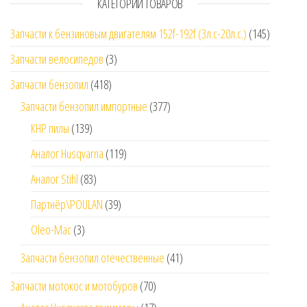
КАТЕГОРИИ ТОВАРОВ
Запчасти к бензиновым двигателям 152f-192f (3л.с-20л.с.)
(145)
Запчасти велосипедов
(3)
Запчасти бензопил
(418)
Запчасти бензопил импортные
(377)
КНР пилы
(139)
Аналог Husqvarna
(119)
Аналог Stihl
(83)
Партнёр\POULAN
(39)
Oleo-Mac
(3)
Запчасти бензопил отечественные
(41)
Запчасти мотокос и мотобуров
(70)