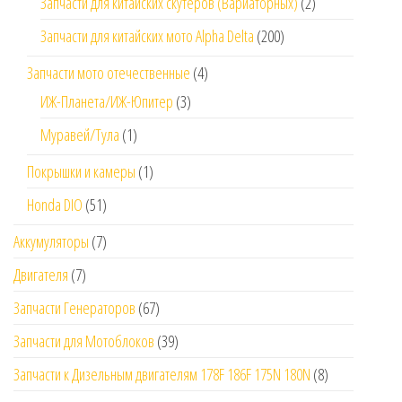
Запчасти для китайских скутеров (Вариаторных)
(2)
Запчасти для китайских мото Alpha Delta
(200)
Запчасти мото отечественные
(4)
ИЖ-Планета/ИЖ-Юпитер
(3)
Муравей/Тула
(1)
Покрышки и камеры
(1)
Honda DIO
(51)
Аккумуляторы
(7)
Двигателя
(7)
Запчасти Генераторов
(67)
Запчасти для Мотоблоков
(39)
Запчасти к Дизельным двигателям 178F 186F 175N 180N
(8)