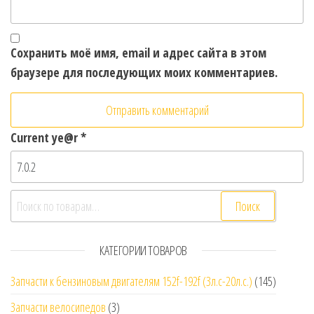
Сохранить моё имя, email и адрес сайта в этом
браузере для последующих моих комментариев.
Current ye@r
*
Искать:
Поиск
КАТЕГОРИИ ТОВАРОВ
Запчасти к бензиновым двигателям 152f-192f (3л.с-20л.с.)
(145)
Запчасти велосипедов
(3)