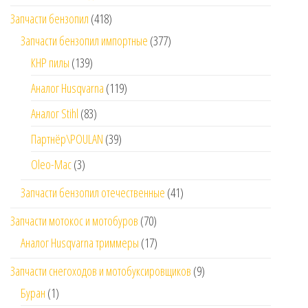
Запчасти бензопил
(418)
Запчасти бензопил импортные
(377)
КНР пилы
(139)
Аналог Husqvarna
(119)
Аналог Stihl
(83)
Партнёр\POULAN
(39)
Oleo-Mac
(3)
Запчасти бензопил отечественные
(41)
Запчасти мотокос и мотобуров
(70)
Аналог Husqvarna триммеры
(17)
Запчасти снегоходов и мотобуксировщиков
(9)
Буран
(1)