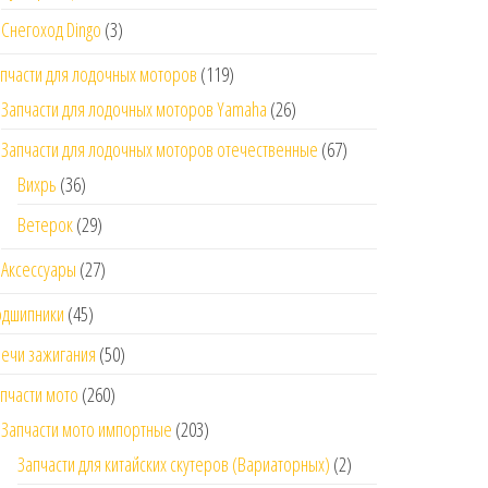
Снегоход Dingo
(3)
пчасти для лодочных моторов
(119)
Запчасти для лодочных моторов Yamaha
(26)
Запчасти для лодочных моторов отечественные
(67)
Вихрь
(36)
Ветерок
(29)
Аксессуары
(27)
одшипники
(45)
ечи зажигания
(50)
пчасти мото
(260)
Запчасти мото импортные
(203)
Запчасти для китайских скутеров (Вариаторных)
(2)