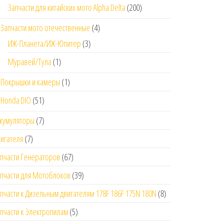
Запчасти для китайских мото Alpha Delta
(200)
Запчасти мото отечественные
(4)
ИЖ-Планета/ИЖ-Юпитер
(3)
Муравей/Тула
(1)
Покрышки и камеры
(1)
Honda DIO
(51)
кумуляторы
(7)
игателя
(7)
пчасти Генераторов
(67)
пчасти для Мотоблоков
(39)
пчасти к Дизельным двигателям 178F 186F 175N 180N
(8)
пчасти к Электропилам
(5)