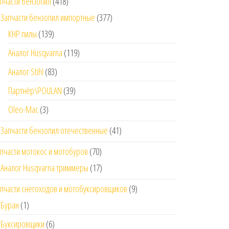
пчасти бензопил
(418)
Запчасти бензопил импортные
(377)
КНР пилы
(139)
Аналог Husqvarna
(119)
Аналог Stihl
(83)
Партнёр\POULAN
(39)
Oleo-Mac
(3)
Запчасти бензопил отечественные
(41)
пчасти мотокос и мотобуров
(70)
Аналог Husqvarna триммеры
(17)
пчасти снегоходов и мотобуксировщиков
(9)
Буран
(1)
Буксировщики
(6)