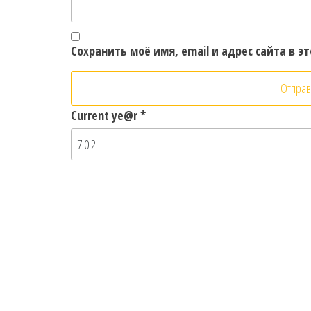
Сохранить моё имя, email и адрес сайта в 
Current ye@r
*