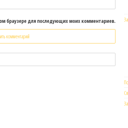
За
этом браузере для последующих моих комментариев.
П
Св
За