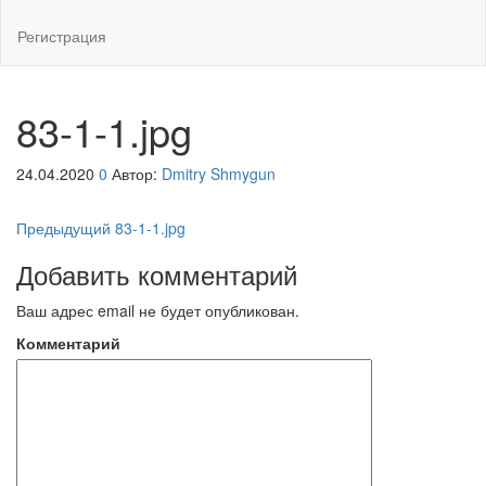
Регистрация
83-1-1.jpg
24.04.2020
0
Автор:
Dmitry Shmygun
Навигация
Предыдущая
Предыдущий
83-1-1.jpg
запись
по
Добавить комментарий
записям
Ваш адрес email не будет опубликован.
Комментарий