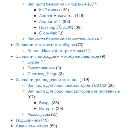
Запчасти бензопил импортные
(377)
КНР пилы
(139)
Аналог Husqvarna
(119)
Аналог Stihl
(83)
Партнёр\POULAN
(39)
Oleo-Mac
(3)
Запчасти бензопил отечественные
(41)
Запчасти мотокос и мотобуров
(70)
Аналог Husqvarna триммеры
(17)
Запчасти снегоходов и мотобуксировщиков
(9)
Буран
(1)
Буксировщики
(6)
Снегоход Dingo
(3)
Запчасти для лодочных моторов
(119)
Запчасти для лодочных моторов Yamaha
(26)
Запчасти для лодочных моторов отечественные
(67)
Вихрь
(36)
Ветерок
(29)
Аксессуары
(27)
Подшипники
(45)
Свечи зажигания
(50)