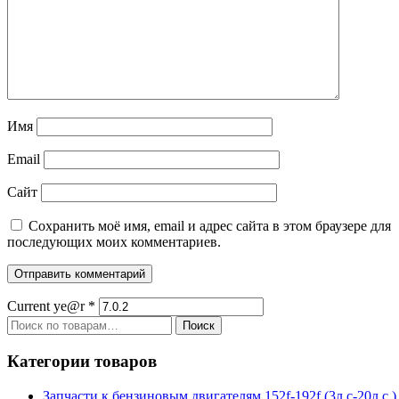
Имя
Email
Сайт
Сохранить моё имя, email и адрес сайта в этом браузере для
последующих моих комментариев.
Current ye@r
*
Искать:
Поиск
Категории товаров
Запчасти к бензиновым двигателям 152f-192f (3л.с-20л.с.)