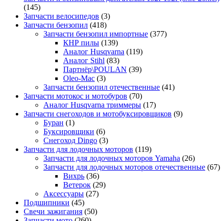
(145)
Запчасти велосипедов
(3)
Запчасти бензопил
(418)
Запчасти бензопил импортные
(377)
КНР пилы
(139)
Аналог Husqvarna
(119)
Аналог Stihl
(83)
Партнёр\POULAN
(39)
Oleo-Mac
(3)
Запчасти бензопил отечественные
(41)
Запчасти мотокос и мотобуров
(70)
Аналог Husqvarna триммеры
(17)
Запчасти снегоходов и мотобуксировщиков
(9)
Буран
(1)
Буксировщики
(6)
Снегоход Dingo
(3)
Запчасти для лодочных моторов
(119)
Запчасти для лодочных моторов Yamaha
(26)
Запчасти для лодочных моторов отечественные
(67)
Вихрь
(36)
Ветерок
(29)
Аксессуары
(27)
Подшипники
(45)
Свечи зажигания
(50)
Запчасти мото
(260)