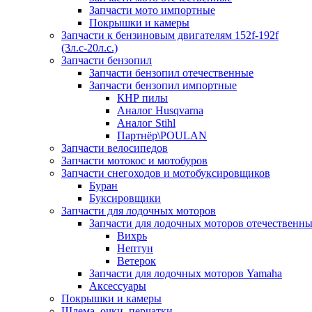
Запчасти мото импортные
Покрышки и камеры
Запчасти к бензиновым двигателям 152f-192f
(3л.с-20л.с.)
Запчасти бензопил
Запчасти бензопил отечественные
Запчасти бензопил импортные
КНР пилы
Аналог Husqvarna
Аналог Stihl
Партнёр\POULAN
Запчасти велосипедов
Запчасти мотокос и мотобуров
Запчасти снегоходов и мотобуксировщиков
Буран
Буксировщики
Запчасти для лодочных моторов
Запчасти для лодочных моторов отечественн
Вихрь
Нептун
Ветерок
Запчасти для лодочных моторов Yamaha
Аксессуары
Покрышки и камеры
Шлема, очки, перчатки