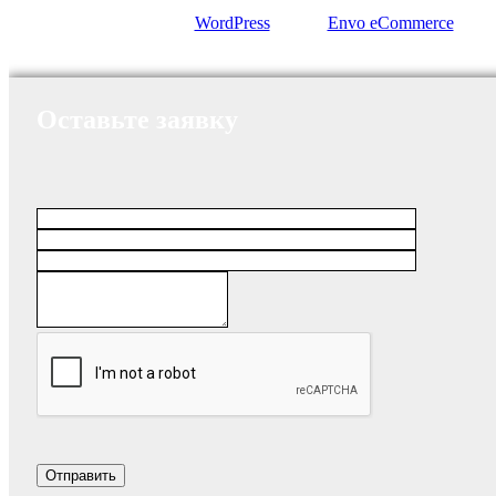
Сайт работает на
WordPress
|
Тема:
Envo eCommerce
Оставьте заявку