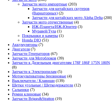
Запчасти мото импортные
(203)
Запчасти для китайских скутеров
(Вариаторных)
(2)
Запчасти для китайских мото Alpha Delta
(200
Запчасти мото отечественные
(4)
ИЖ-Планета/ИЖ-Юпитер
(3)
Муравей/Тула
(1)
Покрышки и камеры
(1)
Honda DIO
(51)
Аккумуляторы
(7)
Двигателя
(7)
Запчасти Генераторов
(67)
Запчасти для Мотоблоков
(39)
Запчасти к Дизельным двигателям 178F 186F 175N 180N
(8)
Запчасти к Электропилам
(5)
Мотокультиваторы бензиновые
(4)
Выключатели / Клавиши
(139)
Щетки угольные / Щеткодержатели
(12)
Сальники
(7)
Ремни клиновые
(34)
Запчасти Briggs&Stratton
(19)