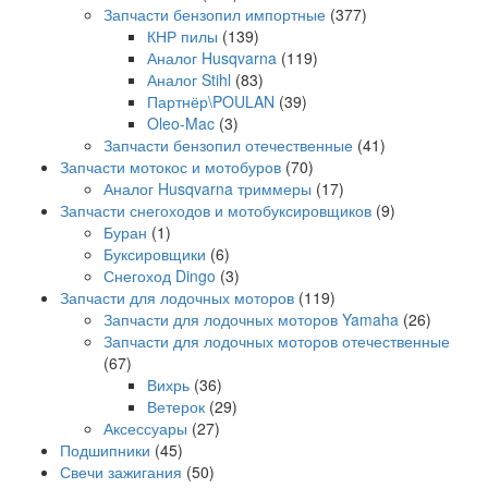
Запчасти бензопил импортные
(377)
КНР пилы
(139)
Аналог Husqvarna
(119)
Аналог Stihl
(83)
Партнёр\POULAN
(39)
Oleo-Mac
(3)
Запчасти бензопил отечественные
(41)
Запчасти мотокос и мотобуров
(70)
Аналог Husqvarna триммеры
(17)
Запчасти снегоходов и мотобуксировщиков
(9)
Буран
(1)
Буксировщики
(6)
Снегоход Dingo
(3)
Запчасти для лодочных моторов
(119)
Запчасти для лодочных моторов Yamaha
(26)
Запчасти для лодочных моторов отечественные
(67)
Вихрь
(36)
Ветерок
(29)
Аксессуары
(27)
Подшипники
(45)
Свечи зажигания
(50)