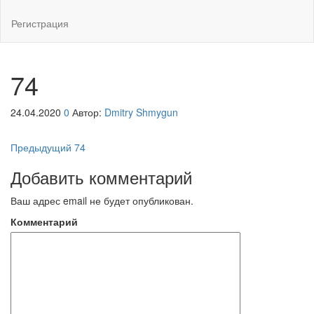
Регистрация
74
24.04.2020
0
Автор:
Dmitry Shmygun
Навигация
Предыдущая
Предыдущий
74
запись
по
Добавить комментарий
записям
Ваш адрес email не будет опубликован.
Комментарий