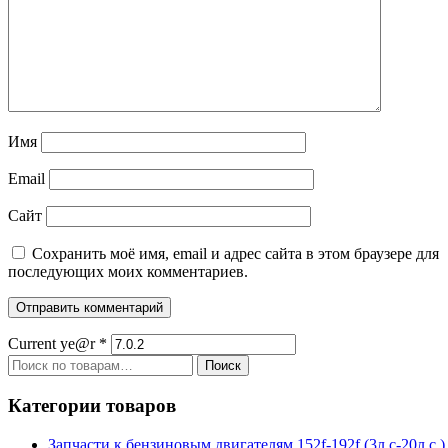
Имя
Email
Сайт
Сохранить моё имя, email и адрес сайта в этом браузере для
последующих моих комментариев.
Current ye@r
*
Искать:
Поиск
Категории товаров
Запчасти к бензиновым двигателям 152f-192f (3л.с-20л.с.)