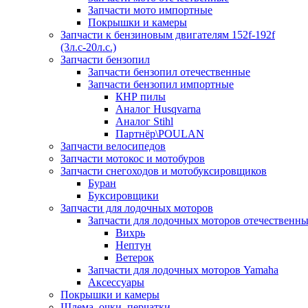
Запчасти мото импортные
Покрышки и камеры
Запчасти к бензиновым двигателям 152f-192f
(3л.с-20л.с.)
Запчасти бензопил
Запчасти бензопил отечественные
Запчасти бензопил импортные
КНР пилы
Аналог Husqvarna
Аналог Stihl
Партнёр\POULAN
Запчасти велосипедов
Запчасти мотокос и мотобуров
Запчасти снегоходов и мотобуксировщиков
Буран
Буксировщики
Запчасти для лодочных моторов
Запчасти для лодочных моторов отечественн
Вихрь
Нептун
Ветерок
Запчасти для лодочных моторов Yamaha
Аксессуары
Покрышки и камеры
Шлема, очки, перчатки