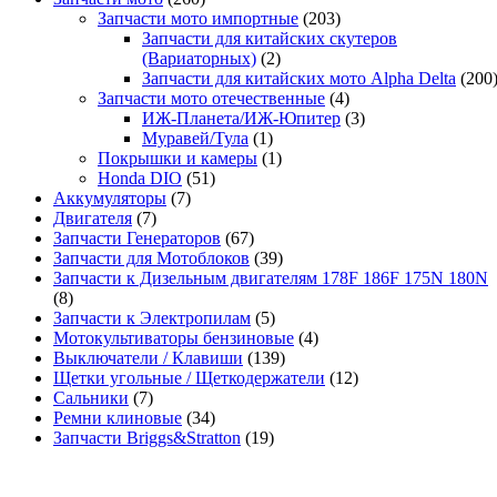
Запчасти мото импортные
(203)
Запчасти для китайских скутеров
(Вариаторных)
(2)
Запчасти для китайских мото Alpha Delta
(200
Запчасти мото отечественные
(4)
ИЖ-Планета/ИЖ-Юпитер
(3)
Муравей/Тула
(1)
Покрышки и камеры
(1)
Honda DIO
(51)
Аккумуляторы
(7)
Двигателя
(7)
Запчасти Генераторов
(67)
Запчасти для Мотоблоков
(39)
Запчасти к Дизельным двигателям 178F 186F 175N 180N
(8)
Запчасти к Электропилам
(5)
Мотокультиваторы бензиновые
(4)
Выключатели / Клавиши
(139)
Щетки угольные / Щеткодержатели
(12)
Сальники
(7)
Ремни клиновые
(34)
Запчасти Briggs&Stratton
(19)