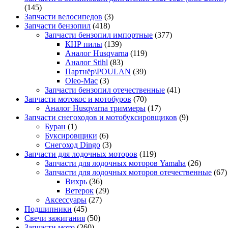
(145)
Запчасти велосипедов
(3)
Запчасти бензопил
(418)
Запчасти бензопил импортные
(377)
КНР пилы
(139)
Аналог Husqvarna
(119)
Аналог Stihl
(83)
Партнёр\POULAN
(39)
Oleo-Mac
(3)
Запчасти бензопил отечественные
(41)
Запчасти мотокос и мотобуров
(70)
Аналог Husqvarna триммеры
(17)
Запчасти снегоходов и мотобуксировщиков
(9)
Буран
(1)
Буксировщики
(6)
Снегоход Dingo
(3)
Запчасти для лодочных моторов
(119)
Запчасти для лодочных моторов Yamaha
(26)
Запчасти для лодочных моторов отечественные
(67)
Вихрь
(36)
Ветерок
(29)
Аксессуары
(27)
Подшипники
(45)
Свечи зажигания
(50)
Запчасти мото
(260)