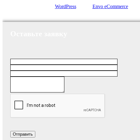
Сайт работает на
WordPress
|
Тема:
Envo eCommerce
Оставьте заявку