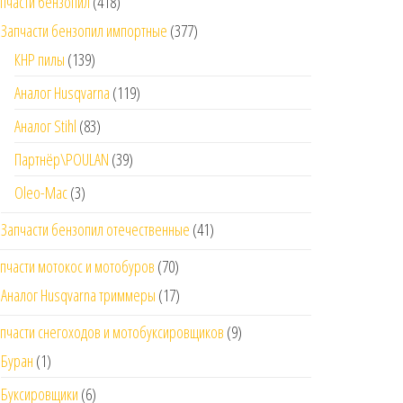
пчасти бензопил
(418)
Запчасти бензопил импортные
(377)
КНР пилы
(139)
Аналог Husqvarna
(119)
Аналог Stihl
(83)
Партнёр\POULAN
(39)
Oleo-Mac
(3)
Запчасти бензопил отечественные
(41)
пчасти мотокос и мотобуров
(70)
Аналог Husqvarna триммеры
(17)
пчасти снегоходов и мотобуксировщиков
(9)
Буран
(1)
Буксировщики
(6)