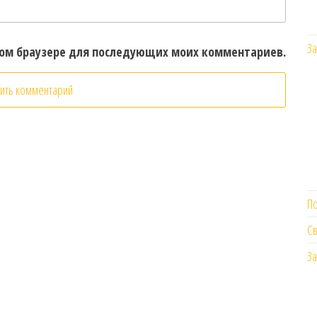
За
этом браузере для последующих моих комментариев.
П
Св
За