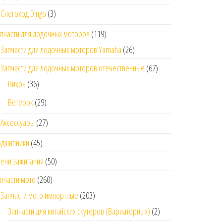
Снегоход Dingo
(3)
пчасти для лодочных моторов
(119)
Запчасти для лодочных моторов Yamaha
(26)
Запчасти для лодочных моторов отечественные
(67)
Вихрь
(36)
Ветерок
(29)
Аксессуары
(27)
одшипники
(45)
ечи зажигания
(50)
пчасти мото
(260)
Запчасти мото импортные
(203)
Запчасти для китайских скутеров (Вариаторных)
(2)