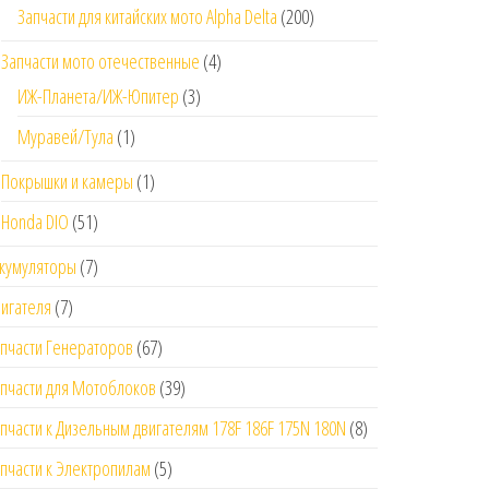
Запчасти для китайских мото Alpha Delta
(200)
Запчасти мото отечественные
(4)
ИЖ-Планета/ИЖ-Юпитер
(3)
Муравей/Тула
(1)
Покрышки и камеры
(1)
Honda DIO
(51)
кумуляторы
(7)
игателя
(7)
пчасти Генераторов
(67)
пчасти для Мотоблоков
(39)
пчасти к Дизельным двигателям 178F 186F 175N 180N
(8)
пчасти к Электропилам
(5)