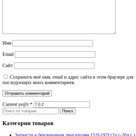
Имя
Email
Сайт
Сохранить моё имя, email и адрес сайта в этом браузере для
последующих моих комментариев.
Current ye@r
*
Искать:
Поиск
Категории товаров
Запчасти к бензиновым двигателям 152f-192f (3л.с-20л.с.)