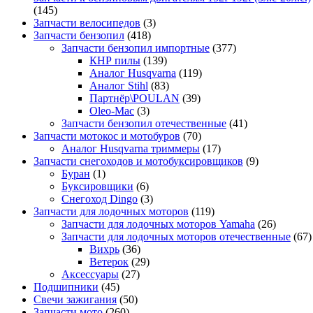
(145)
Запчасти велосипедов
(3)
Запчасти бензопил
(418)
Запчасти бензопил импортные
(377)
КНР пилы
(139)
Аналог Husqvarna
(119)
Аналог Stihl
(83)
Партнёр\POULAN
(39)
Oleo-Mac
(3)
Запчасти бензопил отечественные
(41)
Запчасти мотокос и мотобуров
(70)
Аналог Husqvarna триммеры
(17)
Запчасти снегоходов и мотобуксировщиков
(9)
Буран
(1)
Буксировщики
(6)
Снегоход Dingo
(3)
Запчасти для лодочных моторов
(119)
Запчасти для лодочных моторов Yamaha
(26)
Запчасти для лодочных моторов отечественные
(67)
Вихрь
(36)
Ветерок
(29)
Аксессуары
(27)
Подшипники
(45)
Свечи зажигания
(50)
Запчасти мото
(260)