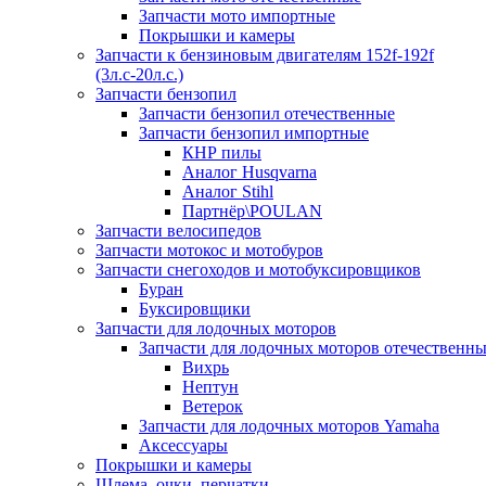
Запчасти мото импортные
Покрышки и камеры
Запчасти к бензиновым двигателям 152f-192f
(3л.с-20л.с.)
Запчасти бензопил
Запчасти бензопил отечественные
Запчасти бензопил импортные
КНР пилы
Аналог Husqvarna
Аналог Stihl
Партнёр\POULAN
Запчасти велосипедов
Запчасти мотокос и мотобуров
Запчасти снегоходов и мотобуксировщиков
Буран
Буксировщики
Запчасти для лодочных моторов
Запчасти для лодочных моторов отечественн
Вихрь
Нептун
Ветерок
Запчасти для лодочных моторов Yamaha
Аксессуары
Покрышки и камеры
Шлема, очки, перчатки