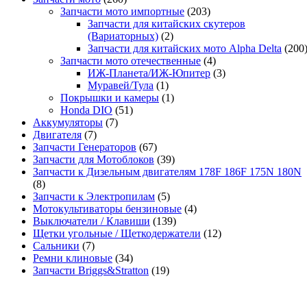
Запчасти мото импортные
(203)
Запчасти для китайских скутеров
(Вариаторных)
(2)
Запчасти для китайских мото Alpha Delta
(200
Запчасти мото отечественные
(4)
ИЖ-Планета/ИЖ-Юпитер
(3)
Муравей/Тула
(1)
Покрышки и камеры
(1)
Honda DIO
(51)
Аккумуляторы
(7)
Двигателя
(7)
Запчасти Генераторов
(67)
Запчасти для Мотоблоков
(39)
Запчасти к Дизельным двигателям 178F 186F 175N 180N
(8)
Запчасти к Электропилам
(5)
Мотокультиваторы бензиновые
(4)
Выключатели / Клавиши
(139)
Щетки угольные / Щеткодержатели
(12)
Сальники
(7)
Ремни клиновые
(34)
Запчасти Briggs&Stratton
(19)