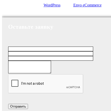
Сайт работает на
WordPress
|
Тема:
Envo eCommerce
Оставьте заявку