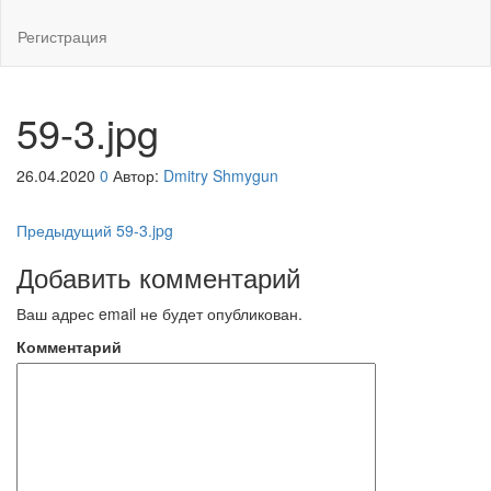
Регистрация
59-3.jpg
26.04.2020
0
Автор:
Dmitry Shmygun
Навигация
Предыдущая
Предыдущий
59-3.jpg
запись
по
Добавить комментарий
записям
Ваш адрес email не будет опубликован.
Комментарий