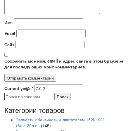
Имя
Email
Сайт
Сохранить моё имя, email и адрес сайта в этом браузере
для последующих моих комментариев.
Current ye@r
*
Искать:
Поиск
Категории товаров
Запчасти к бензиновым двигателям 152f-192f
(3л.с-20л.с.)
(145)