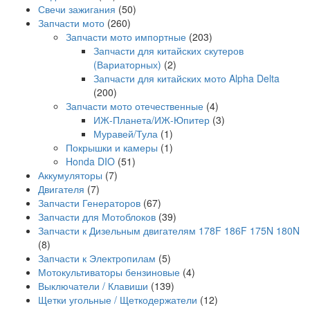
Свечи зажигания
(50)
Запчасти мото
(260)
Запчасти мото импортные
(203)
Запчасти для китайских скутеров
(Вариаторных)
(2)
Запчасти для китайских мото Alpha Delta
(200)
Запчасти мото отечественные
(4)
ИЖ-Планета/ИЖ-Юпитер
(3)
Муравей/Тула
(1)
Покрышки и камеры
(1)
Honda DIO
(51)
Аккумуляторы
(7)
Двигателя
(7)
Запчасти Генераторов
(67)
Запчасти для Мотоблоков
(39)
Запчасти к Дизельным двигателям 178F 186F 175N 180N
(8)
Запчасти к Электропилам
(5)
Мотокультиваторы бензиновые
(4)
Выключатели / Клавиши
(139)
Щетки угольные / Щеткодержатели
(12)