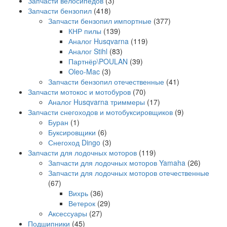
Запчасти велосипедов
(3)
Запчасти бензопил
(418)
Запчасти бензопил импортные
(377)
КНР пилы
(139)
Аналог Husqvarna
(119)
Аналог Stihl
(83)
Партнёр\POULAN
(39)
Oleo-Mac
(3)
Запчасти бензопил отечественные
(41)
Запчасти мотокос и мотобуров
(70)
Аналог Husqvarna триммеры
(17)
Запчасти снегоходов и мотобуксировщиков
(9)
Буран
(1)
Буксировщики
(6)
Снегоход Dingo
(3)
Запчасти для лодочных моторов
(119)
Запчасти для лодочных моторов Yamaha
(26)
Запчасти для лодочных моторов отечественные
(67)
Вихрь
(36)
Ветерок
(29)
Аксессуары
(27)
Подшипники
(45)