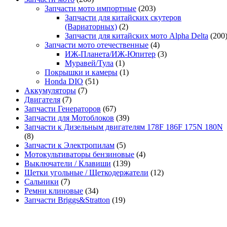
Запчасти мото импортные
(203)
Запчасти для китайских скутеров
(Вариаторных)
(2)
Запчасти для китайских мото Alpha Delta
(200
Запчасти мото отечественные
(4)
ИЖ-Планета/ИЖ-Юпитер
(3)
Муравей/Тула
(1)
Покрышки и камеры
(1)
Honda DIO
(51)
Аккумуляторы
(7)
Двигателя
(7)
Запчасти Генераторов
(67)
Запчасти для Мотоблоков
(39)
Запчасти к Дизельным двигателям 178F 186F 175N 180N
(8)
Запчасти к Электропилам
(5)
Мотокультиваторы бензиновые
(4)
Выключатели / Клавиши
(139)
Щетки угольные / Щеткодержатели
(12)
Сальники
(7)
Ремни клиновые
(34)
Запчасти Briggs&Stratton
(19)