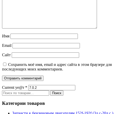
Имя
Email
Сайт
Сохранить моё имя, email и адрес сайта в этом браузере для
последующих моих комментариев.
Current ye@r
*
Искать:
Поиск
Категории товаров
Запчасти к бензиновым двигателям 152f-192f (3л.с-20л.с.)