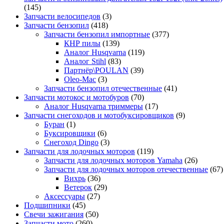
(145)
Запчасти велосипедов
(3)
Запчасти бензопил
(418)
Запчасти бензопил импортные
(377)
КНР пилы
(139)
Аналог Husqvarna
(119)
Аналог Stihl
(83)
Партнёр\POULAN
(39)
Oleo-Mac
(3)
Запчасти бензопил отечественные
(41)
Запчасти мотокос и мотобуров
(70)
Аналог Husqvarna триммеры
(17)
Запчасти снегоходов и мотобуксировщиков
(9)
Буран
(1)
Буксировщики
(6)
Снегоход Dingo
(3)
Запчасти для лодочных моторов
(119)
Запчасти для лодочных моторов Yamaha
(26)
Запчасти для лодочных моторов отечественные
(67)
Вихрь
(36)
Ветерок
(29)
Аксессуары
(27)
Подшипники
(45)
Свечи зажигания
(50)
Запчасти мото
(260)