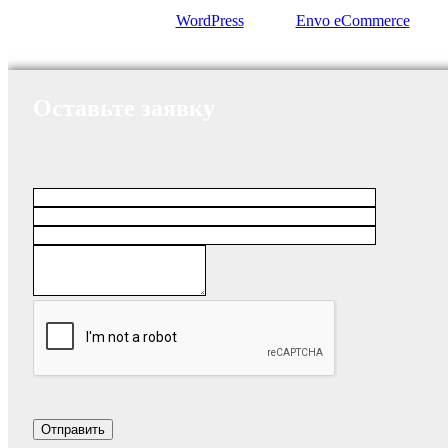
Сайт работает на
WordPress
|
Тема:
Envo eCommerce
Оставьте заявку