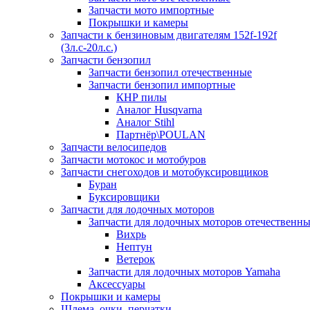
Запчасти мото импортные
Покрышки и камеры
Запчасти к бензиновым двигателям 152f-192f
(3л.с-20л.с.)
Запчасти бензопил
Запчасти бензопил отечественные
Запчасти бензопил импортные
КНР пилы
Аналог Husqvarna
Аналог Stihl
Партнёр\POULAN
Запчасти велосипедов
Запчасти мотокос и мотобуров
Запчасти снегоходов и мотобуксировщиков
Буран
Буксировщики
Запчасти для лодочных моторов
Запчасти для лодочных моторов отечественн
Вихрь
Нептун
Ветерок
Запчасти для лодочных моторов Yamaha
Аксессуары
Покрышки и камеры
Шлема, очки, перчатки