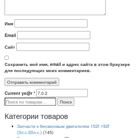
Имя
Email
Сайт
Сохранить моё имя, email и адрес сайта в этом браузере
для последующих моих комментариев.
Current ye@r
*
Искать:
Поиск
Категории товаров
Запчасти к бензиновым двигателям 152f-192f
(3л.с-20л.с.)
(145)