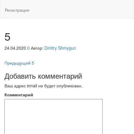
Регистрация
5
24.04.2020
0
Автор:
Dmitry Shmygun
Навигация
Предыдущая
Предыдущий
5
запись
по
Добавить комментарий
записям
Ваш адрес email не будет опубликован.
Комментарий