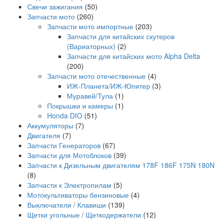
Свечи зажигания
(50)
Запчасти мото
(260)
Запчасти мото импортные
(203)
Запчасти для китайских скутеров
(Вариаторных)
(2)
Запчасти для китайских мото Alpha Delta
(200)
Запчасти мото отечественные
(4)
ИЖ-Планета/ИЖ-Юпитер
(3)
Муравей/Тула
(1)
Покрышки и камеры
(1)
Honda DIO
(51)
Аккумуляторы
(7)
Двигателя
(7)
Запчасти Генераторов
(67)
Запчасти для Мотоблоков
(39)
Запчасти к Дизельным двигателям 178F 186F 175N 180N
(8)
Запчасти к Электропилам
(5)
Мотокультиваторы бензиновые
(4)
Выключатели / Клавиши
(139)
Щетки угольные / Щеткодержатели
(12)