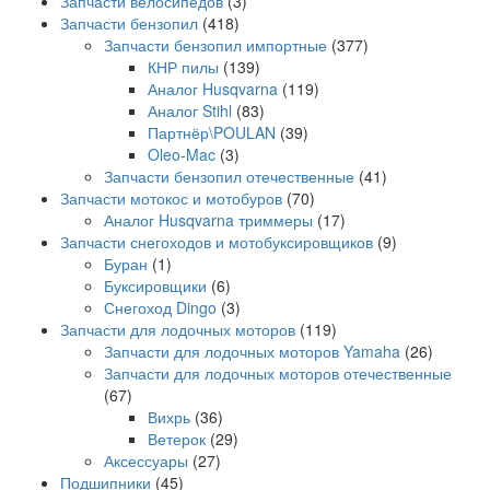
Запчасти велосипедов
(3)
Запчасти бензопил
(418)
Запчасти бензопил импортные
(377)
КНР пилы
(139)
Аналог Husqvarna
(119)
Аналог Stihl
(83)
Партнёр\POULAN
(39)
Oleo-Mac
(3)
Запчасти бензопил отечественные
(41)
Запчасти мотокос и мотобуров
(70)
Аналог Husqvarna триммеры
(17)
Запчасти снегоходов и мотобуксировщиков
(9)
Буран
(1)
Буксировщики
(6)
Снегоход Dingo
(3)
Запчасти для лодочных моторов
(119)
Запчасти для лодочных моторов Yamaha
(26)
Запчасти для лодочных моторов отечественные
(67)
Вихрь
(36)
Ветерок
(29)
Аксессуары
(27)
Подшипники
(45)