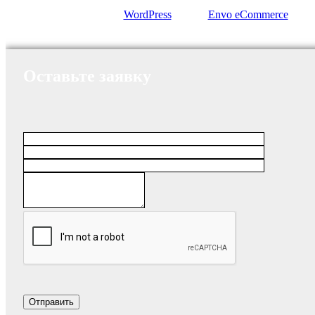
Сайт работает на
WordPress
|
Тема:
Envo eCommerce
Оставьте заявку