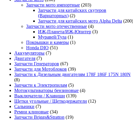
Запчасти мото импортные
(203)
Запчасти для китайских скутеров
(Вариаторных)
(2)
Запчасти для китайских мото Alpha Delta
(200
Запчасти мото отечественные
(4)
ИЖ-Планета/ИЖ-Юпитер
(3)
Муравей/Тула
(1)
Покрышки и камеры
(1)
Honda DIO
(51)
Аккумуляторы
(7)
Двигателя
(7)
Запчасти Генераторов
(67)
Запчасти для Мотоблоков
(39)
Запчасти к Дизельным двигателям 178F 186F 175N 180N
(8)
Запчасти к Электропилам
(5)
Мотокультиваторы бензиновые
(4)
Выключатели / Клавиши
(139)
Щетки угольные / Щеткодержатели
(12)
Сальники
(7)
Ремни клиновые
(34)
Запчасти Briggs&Stratton
(19)