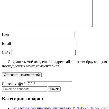
Имя
Email
Сайт
Сохранить моё имя, email и адрес сайта в этом браузере для
последующих моих комментариев.
Current ye@r
*
Искать:
Поиск
Категории товаров
Запчасти к бензиновым двигателям 152f-192f (3л.с-20л.с.)