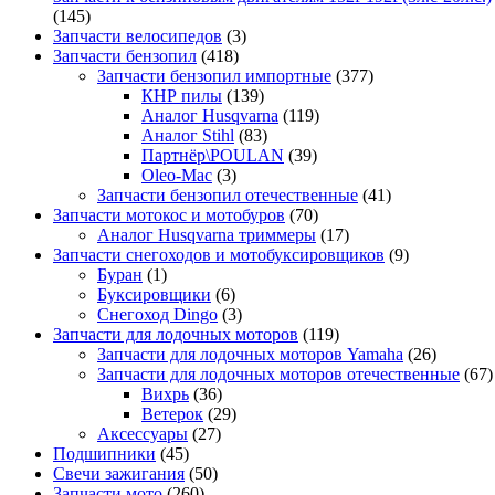
(145)
Запчасти велосипедов
(3)
Запчасти бензопил
(418)
Запчасти бензопил импортные
(377)
КНР пилы
(139)
Аналог Husqvarna
(119)
Аналог Stihl
(83)
Партнёр\POULAN
(39)
Oleo-Mac
(3)
Запчасти бензопил отечественные
(41)
Запчасти мотокос и мотобуров
(70)
Аналог Husqvarna триммеры
(17)
Запчасти снегоходов и мотобуксировщиков
(9)
Буран
(1)
Буксировщики
(6)
Снегоход Dingo
(3)
Запчасти для лодочных моторов
(119)
Запчасти для лодочных моторов Yamaha
(26)
Запчасти для лодочных моторов отечественные
(67)
Вихрь
(36)
Ветерок
(29)
Аксессуары
(27)
Подшипники
(45)
Свечи зажигания
(50)
Запчасти мото
(260)