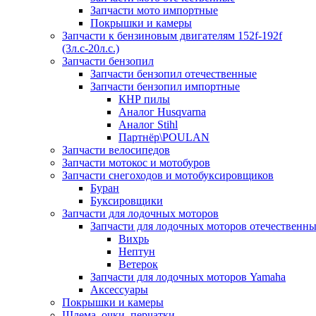
Запчасти мото импортные
Покрышки и камеры
Запчасти к бензиновым двигателям 152f-192f
(3л.с-20л.с.)
Запчасти бензопил
Запчасти бензопил отечественные
Запчасти бензопил импортные
КНР пилы
Аналог Husqvarna
Аналог Stihl
Партнёр\POULAN
Запчасти велосипедов
Запчасти мотокос и мотобуров
Запчасти снегоходов и мотобуксировщиков
Буран
Буксировщики
Запчасти для лодочных моторов
Запчасти для лодочных моторов отечественн
Вихрь
Нептун
Ветерок
Запчасти для лодочных моторов Yamaha
Аксессуары
Покрышки и камеры
Шлема, очки, перчатки