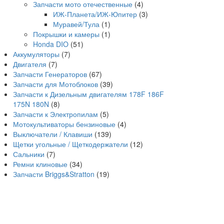
Запчасти мото отечественные
(4)
ИЖ-Планета/ИЖ-Юпитер
(3)
Муравей/Тула
(1)
Покрышки и камеры
(1)
Honda DIO
(51)
Аккумуляторы
(7)
Двигателя
(7)
Запчасти Генераторов
(67)
Запчасти для Мотоблоков
(39)
Запчасти к Дизельным двигателям 178F 186F
175N 180N
(8)
Запчасти к Электропилам
(5)
Мотокультиваторы бензиновые
(4)
Выключатели / Клавиши
(139)
Щетки угольные / Щеткодержатели
(12)
Сальники
(7)
Ремни клиновые
(34)
Запчасти Briggs&Stratton
(19)