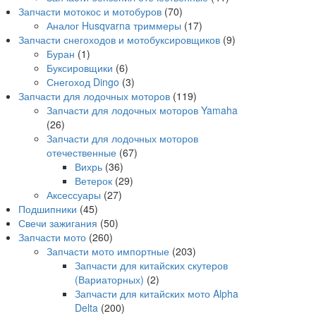
Запчасти мотокос и мотобуров
(70)
Аналог Husqvarna триммеры
(17)
Запчасти снегоходов и мотобуксировщиков
(9)
Буран
(1)
Буксировщики
(6)
Снегоход Dingo
(3)
Запчасти для лодочных моторов
(119)
Запчасти для лодочных моторов Yamaha
(26)
Запчасти для лодочных моторов
отечественные
(67)
Вихрь
(36)
Ветерок
(29)
Аксессуары
(27)
Подшипники
(45)
Свечи зажигания
(50)
Запчасти мото
(260)
Запчасти мото импортные
(203)
Запчасти для китайских скутеров
(Вариаторных)
(2)
Запчасти для китайских мото Alpha
Delta
(200)