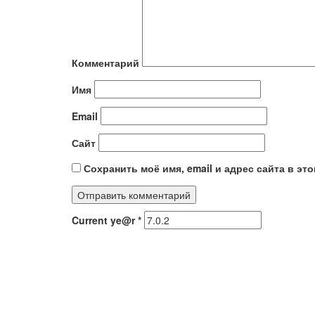
Комментарий
Имя
Email
Сайт
Сохранить моё имя, email и адрес сайта в э
Current ye@r
*