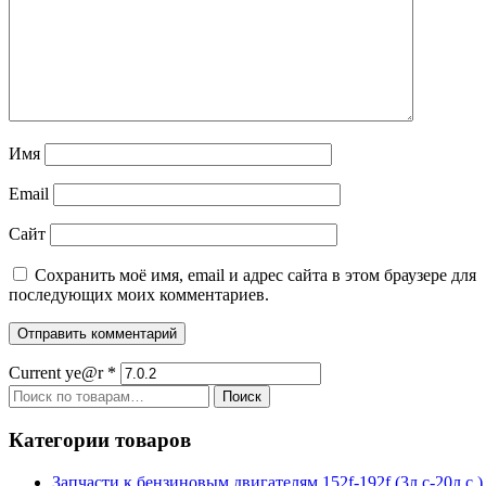
Имя
Email
Сайт
Сохранить моё имя, email и адрес сайта в этом браузере для
последующих моих комментариев.
Current ye@r
*
Искать:
Поиск
Категории товаров
Запчасти к бензиновым двигателям 152f-192f (3л.с-20л.с.)