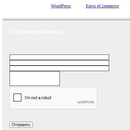
Сайт работает на
WordPress
|
Тема:
Envo eCommerce
Оставьте заявку