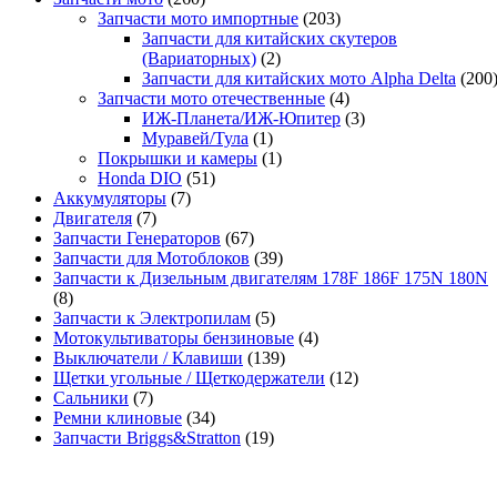
Запчасти мото импортные
(203)
Запчасти для китайских скутеров
(Вариаторных)
(2)
Запчасти для китайских мото Alpha Delta
(200
Запчасти мото отечественные
(4)
ИЖ-Планета/ИЖ-Юпитер
(3)
Муравей/Тула
(1)
Покрышки и камеры
(1)
Honda DIO
(51)
Аккумуляторы
(7)
Двигателя
(7)
Запчасти Генераторов
(67)
Запчасти для Мотоблоков
(39)
Запчасти к Дизельным двигателям 178F 186F 175N 180N
(8)
Запчасти к Электропилам
(5)
Мотокультиваторы бензиновые
(4)
Выключатели / Клавиши
(139)
Щетки угольные / Щеткодержатели
(12)
Сальники
(7)
Ремни клиновые
(34)
Запчасти Briggs&Stratton
(19)