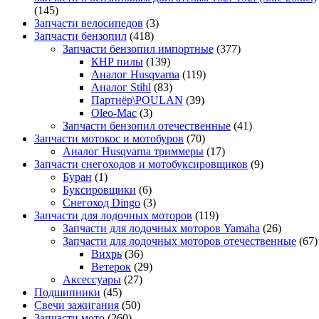
(145)
Запчасти велосипедов
(3)
Запчасти бензопил
(418)
Запчасти бензопил импортные
(377)
КНР пилы
(139)
Аналог Husqvarna
(119)
Аналог Stihl
(83)
Партнёр\POULAN
(39)
Oleo-Mac
(3)
Запчасти бензопил отечественные
(41)
Запчасти мотокос и мотобуров
(70)
Аналог Husqvarna триммеры
(17)
Запчасти снегоходов и мотобуксировщиков
(9)
Буран
(1)
Буксировщики
(6)
Снегоход Dingo
(3)
Запчасти для лодочных моторов
(119)
Запчасти для лодочных моторов Yamaha
(26)
Запчасти для лодочных моторов отечественные
(67)
Вихрь
(36)
Ветерок
(29)
Аксессуары
(27)
Подшипники
(45)
Свечи зажигания
(50)
Запчасти мото
(260)