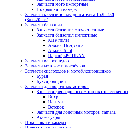
Запчасти мото импортные
Покрышки и камеры
Запчасти к бензиновым двигателям 152f-192f
(3л.с-20л.с.)
Запчасти бензопил
Запчасти бензопил отечественные
Запчасти бензопил импортные
КНР пилы
Аналог Husqvarna
Аналог Stihl
Партнёр\POULAN
Запчасти велосипедов
Запчасти мотокос и мотобуров
Запчасти снегоходов и мотобуксировщиков
Буран
Буксировщики
Запчасти для лодочных моторов
Запчасти для лодочных моторов отечественн
Вихрь
Нептун
Ветерок
Запчасти для лодочных моторов Yamaha
Аксессуары
Покрышки и камеры
Шлема, очки, перчатки