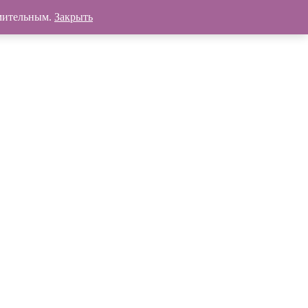
омительным.
Закрыть