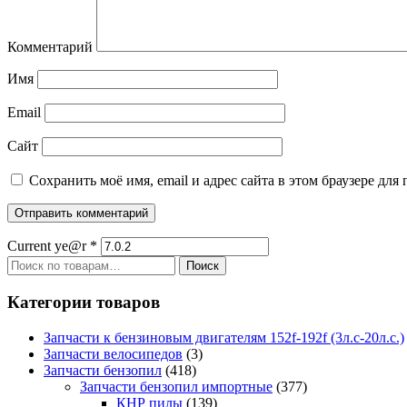
Комментарий
Имя
Email
Сайт
Сохранить моё имя, email и адрес сайта в этом браузере д
Current ye@r
*
Искать:
Поиск
Категории товаров
Запчасти к бензиновым двигателям 152f-192f (3л.с-20л.с.)
Запчасти велосипедов
(3)
Запчасти бензопил
(418)
Запчасти бензопил импортные
(377)
КНР пилы
(139)