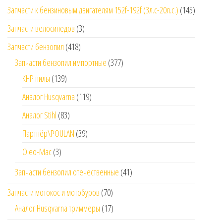
Запчасти к бензиновым двигателям 152f-192f (3л.с-20л.с.)
(145)
Запчасти велосипедов
(3)
Запчасти бензопил
(418)
Запчасти бензопил импортные
(377)
КНР пилы
(139)
Аналог Husqvarna
(119)
Аналог Stihl
(83)
Партнёр\POULAN
(39)
Oleo-Mac
(3)
Запчасти бензопил отечественные
(41)
Запчасти мотокос и мотобуров
(70)
Аналог Husqvarna триммеры
(17)