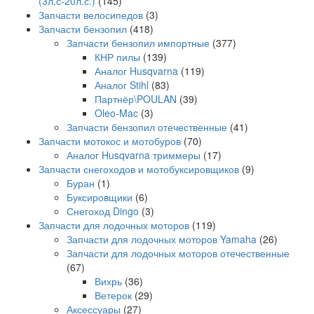
(3л.с-20л.с.)
(145)
Запчасти велосипедов
(3)
Запчасти бензопил
(418)
Запчасти бензопил импортные
(377)
КНР пилы
(139)
Аналог Husqvarna
(119)
Аналог Stihl
(83)
Партнёр\POULAN
(39)
Oleo-Mac
(3)
Запчасти бензопил отечественные
(41)
Запчасти мотокос и мотобуров
(70)
Аналог Husqvarna триммеры
(17)
Запчасти снегоходов и мотобуксировщиков
(9)
Буран
(1)
Буксировщики
(6)
Снегоход Dingo
(3)
Запчасти для лодочных моторов
(119)
Запчасти для лодочных моторов Yamaha
(26)
Запчасти для лодочных моторов отечественные
(67)
Вихрь
(36)
Ветерок
(29)
Аксессуары
(27)