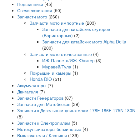
Подшипники
(45)
Свечи зажигания
(50)
Запчасти мото
(260)
Запчасти мото импортные
(203)
Запчасти для китайских скутеров
(Вариаторных)
(2)
Запчасти для китайских мото Alpha Delta
(200)
Запчасти мото отечественные
(4)
ИЖ-Планета/ИЖ-Юпитер
(3)
Муравей/Тула
(1)
Покрышки и камеры
(1)
Honda DIO
(51)
Аккумуляторы
(7)
Двигателя
(7)
Запчасти Генераторов
(67)
Запчасти для Мотоблоков
(39)
Запчасти к Дизельным двигателям 178F 186F 175N 180N
(8)
Запчасти к Электропилам
(5)
Мотокультиваторы бензиновые
(4)
Выключатели / Клавиши
(139)