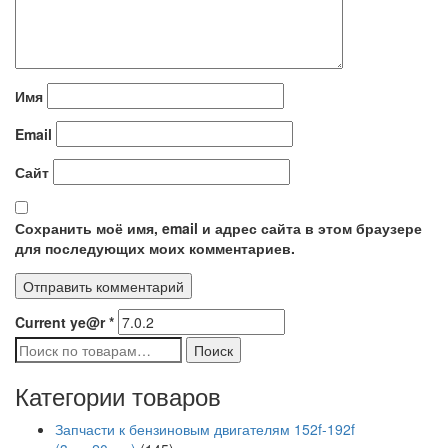
Имя
Email
Сайт
Сохранить моё имя, email и адрес сайта в этом браузере
для последующих моих комментариев.
Current ye@r
*
Искать:
Поиск
Категории товаров
Запчасти к бензиновым двигателям 152f-192f