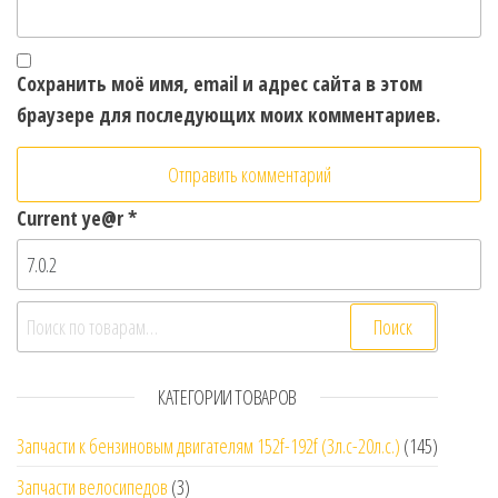
Сохранить моё имя, email и адрес сайта в этом
браузере для последующих моих комментариев.
Current ye@r
*
Искать:
Поиск
КАТЕГОРИИ ТОВАРОВ
Запчасти к бензиновым двигателям 152f-192f (3л.с-20л.с.)
(145)
Запчасти велосипедов
(3)