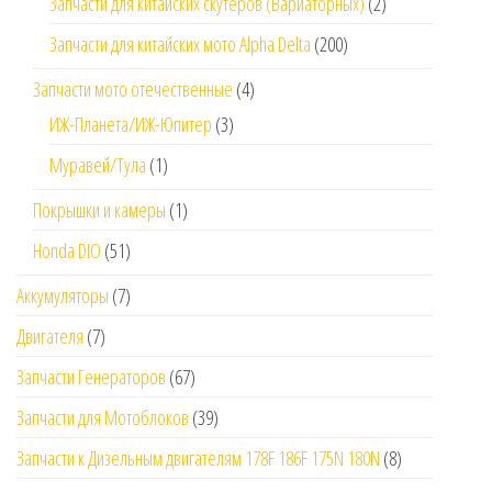
Запчасти для китайских скутеров (Вариаторных)
(2)
Запчасти для китайских мото Alpha Delta
(200)
Запчасти мото отечественные
(4)
ИЖ-Планета/ИЖ-Юпитер
(3)
Муравей/Тула
(1)
Покрышки и камеры
(1)
Honda DIO
(51)
Аккумуляторы
(7)
Двигателя
(7)
Запчасти Генераторов
(67)
Запчасти для Мотоблоков
(39)
Запчасти к Дизельным двигателям 178F 186F 175N 180N
(8)