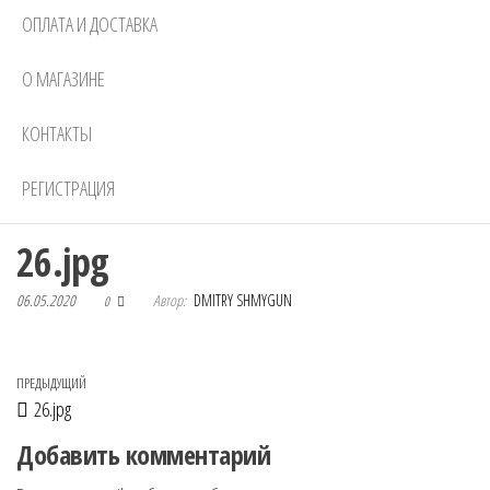
ОПЛАТА И ДОСТАВКА
О МАГАЗИНЕ
КОНТАКТЫ
РЕГИСТРАЦИЯ
26.jpg
06.05.2020
Автор:
DMITRY SHMYGUN
0
Навигация по записям
Предыдущая запись
ПРЕДЫДУЩИЙ
26.jpg
Добавить комментарий