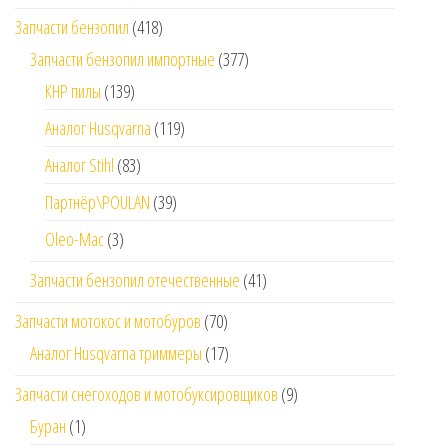
Запчасти бензопил
(418)
Запчасти бензопил импортные
(377)
КНР пилы
(139)
Аналог Husqvarna
(119)
Аналог Stihl
(83)
Партнёр\POULAN
(39)
Oleo-Mac
(3)
Запчасти бензопил отечественные
(41)
Запчасти мотокос и мотобуров
(70)
Аналог Husqvarna триммеры
(17)
Запчасти снегоходов и мотобуксировщиков
(9)
Буран
(1)