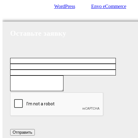
Сайт работает на
WordPress
|
Тема:
Envo eCommerce
Оставьте заявку