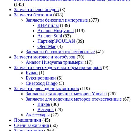
(145)
Запчасти велосипедов
(3)
Запчасти бензопил
(418)
Запчасти бензопил импортные
(377)
КНР пилы
(139)
Аналог Husqvarna
(119)
Аналог Stihl
(83)
Партнёр\POULAN
(39)
Oleo-Mac
(3)
Запчасти бензопил отечественные
(41)
Запчасти мотокос и мотобуров
(70)
Аналог Husqvarna триммеры
(17)
Запчасти снегоходов и мотобуксировщиков
(9)
Буран
(1)
Буксировщики
(6)
Снегоход Dingo
(3)
Запчасти для лодочных моторов
(119)
Запчасти для лодочных моторов Yamaha
(26)
Запчасти для лодочных моторов отечественные
(67)
Вихрь
(36)
Ветерок
(29)
Аксессуары
(27)
Подшипники
(45)
Свечи зажигания
(50)
Запчасти мото
(260)