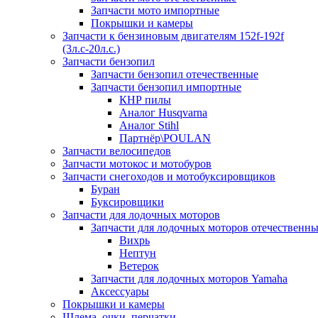
Запчасти мото импортные
Покрышки и камеры
Запчасти к бензиновым двигателям 152f-192f
(3л.с-20л.с.)
Запчасти бензопил
Запчасти бензопил отечественные
Запчасти бензопил импортные
КНР пилы
Аналог Husqvarna
Аналог Stihl
Партнёр\POULAN
Запчасти велосипедов
Запчасти мотокос и мотобуров
Запчасти снегоходов и мотобуксировщиков
Буран
Буксировщики
Запчасти для лодочных моторов
Запчасти для лодочных моторов отечественн
Вихрь
Нептун
Ветерок
Запчасти для лодочных моторов Yamaha
Аксессуары
Покрышки и камеры
Шлема, очки, перчатки