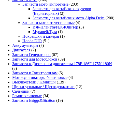
Запчасти мото импортные
(203)
Запчасти для китайских скутеров
(Вариаторных)
(2)
Запчасти для китайских мото Alpha Delta
(200
Запчасти мото отечественные
(4)
ИЖ-Планета/ИЖ-Юпитер
(3)
Муравей/Тула
(1)
Покрышки и камеры
(1)
Honda DIO
(51)
Аккумуляторы
(7)
Двигателя
(7)
Запчасти Генераторов
(67)
Запчасти для Мотоблоков
(39)
Запчасти к Дизельным двигателям 178F 186F 175N 180N
(8)
Запчасти к Электропилам
(5)
Мотокультиваторы бензиновые
(4)
Выключатели / Клавиши
(139)
Щетки угольные / Щеткодержатели
(12)
Сальники
(7)
Ремни клиновые
(34)
Запчасти Briggs&Stratton
(19)