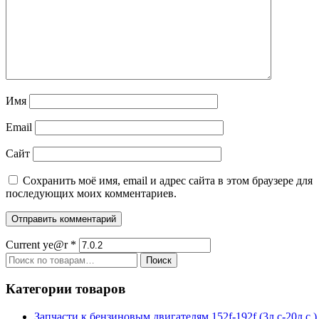
Имя
Email
Сайт
Сохранить моё имя, email и адрес сайта в этом браузере для
последующих моих комментариев.
Current ye@r
*
Искать:
Поиск
Категории товаров
Запчасти к бензиновым двигателям 152f-192f (3л.с-20л.с.)