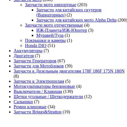
Запчасти мото импортные
(203)
Запчасти для китайских скутеров
(Вариаторных)
(2)
Запчасти для китайских мото Alpha Delta
(200
Запчасти мото отечественные
(4)
ИЖ-Планета/ИЖ-Юпитер
(3)
Муравей/Тула
(1)
Покрышки и камеры
(1)
Honda DIO
(51)
Аккумуляторы
(7)
Двигателя
(7)
Запчасти Генераторов
(67)
Запчасти для Мотоблоков
(39)
Запчасти к Дизельным двигателям 178F 186F 175N 180N
(8)
Запчасти к Электропилам
(5)
Мотокультиваторы бензиновые
(4)
Выключатели / Клавиши
(139)
Щетки угольные / Щеткодержатели
(12)
Сальники
(7)
Ремни клиновые
(34)
Запчасти Briggs&Stratton
(19)