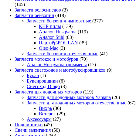
(145)
Запчасти велосипедов
(3)
Запчасти бензопил
(418)
Запчасти бензопил импортные
(377)
КНР пилы
(139)
Аналог Husqvarna
(119)
Аналог Stihl
(83)
Партнёр\POULAN
(39)
Oleo-Mac
(3)
Запчасти бензопил отечественные
(41)
Запчасти мотокос и мотобуров
(70)
Аналог Husqvarna триммеры
(17)
Запчасти снегоходов и мотобуксировщиков
(9)
Буран
(1)
Буксировщики
(6)
Снегоход Dingo
(3)
Запчасти для лодочных моторов
(119)
Запчасти для лодочных моторов Yamaha
(26)
Запчасти для лодочных моторов отечественные
(67)
Вихрь
(36)
Ветерок
(29)
Аксессуары
(27)
Подшипники
(45)
Свечи зажигания
(50)
Запчасти мото
(260)