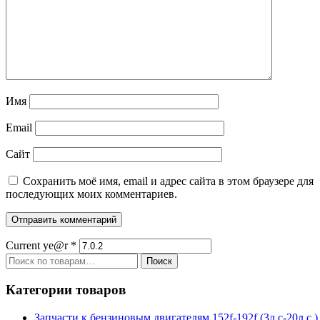
Имя
Email
Сайт
Сохранить моё имя, email и адрес сайта в этом браузере для
последующих моих комментариев.
Current ye@r
*
Искать:
Поиск
Категории товаров
Запчасти к бензиновым двигателям 152f-192f (3л.с-20л.с.)