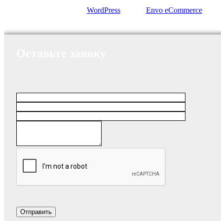
Сайт работает на
WordPress
|
Тема:
Envo eCommerce
Оставьте заявку