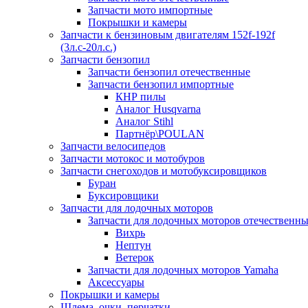
Запчасти мото импортные
Покрышки и камеры
Запчасти к бензиновым двигателям 152f-192f
(3л.с-20л.с.)
Запчасти бензопил
Запчасти бензопил отечественные
Запчасти бензопил импортные
КНР пилы
Аналог Husqvarna
Аналог Stihl
Партнёр\POULAN
Запчасти велосипедов
Запчасти мотокос и мотобуров
Запчасти снегоходов и мотобуксировщиков
Буран
Буксировщики
Запчасти для лодочных моторов
Запчасти для лодочных моторов отечественн
Вихрь
Нептун
Ветерок
Запчасти для лодочных моторов Yamaha
Аксессуары
Покрышки и камеры
Шлема, очки, перчатки