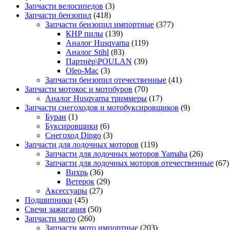
Запчасти велосипедов
(3)
Запчасти бензопил
(418)
Запчасти бензопил импортные
(377)
КНР пилы
(139)
Аналог Husqvarna
(119)
Аналог Stihl
(83)
Партнёр\POULAN
(39)
Oleo-Mac
(3)
Запчасти бензопил отечественные
(41)
Запчасти мотокос и мотобуров
(70)
Аналог Husqvarna триммеры
(17)
Запчасти снегоходов и мотобуксировщиков
(9)
Буран
(1)
Буксировщики
(6)
Снегоход Dingo
(3)
Запчасти для лодочных моторов
(119)
Запчасти для лодочных моторов Yamaha
(26)
Запчасти для лодочных моторов отечественные
(67)
Вихрь
(36)
Ветерок
(29)
Аксессуары
(27)
Подшипники
(45)
Свечи зажигания
(50)
Запчасти мото
(260)
Запчасти мото импортные
(203)