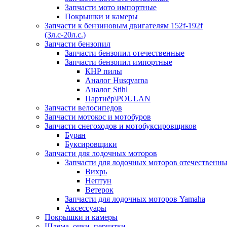
Запчасти мото импортные
Покрышки и камеры
Запчасти к бензиновым двигателям 152f-192f
(3л.с-20л.с.)
Запчасти бензопил
Запчасти бензопил отечественные
Запчасти бензопил импортные
КНР пилы
Аналог Husqvarna
Аналог Stihl
Партнёр\POULAN
Запчасти велосипедов
Запчасти мотокос и мотобуров
Запчасти снегоходов и мотобуксировщиков
Буран
Буксировщики
Запчасти для лодочных моторов
Запчасти для лодочных моторов отечественн
Вихрь
Нептун
Ветерок
Запчасти для лодочных моторов Yamaha
Аксессуары
Покрышки и камеры
Шлема, очки, перчатки