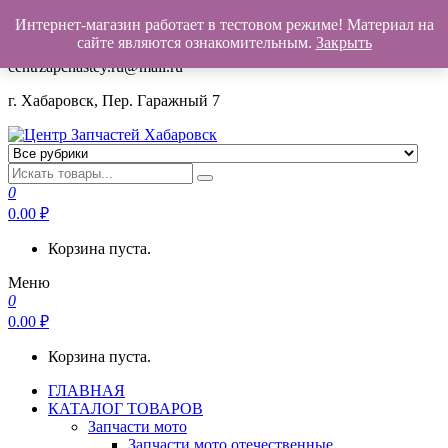
Интернет-магазин работает в тестовом режиме! Материал на
+7(962)503-00-25
сайте являются ознакомительным.
Закрыть
centrzapchastey.ru@mail.ru
г. Хабаровск, Пер. Гаражный 7
Центр Запчастей Хабаровск
Запчасти для авто,
мото,бензопил,велосипедов,снегоходов,бензопил и т.д.
0
Хабаровск
0.00
₽
Корзина пуста.
Меню
0
0.00
₽
Корзина пуста.
ГЛАВНАЯ
КАТАЛОГ ТОВАРОВ
Запчасти мото
Запчасти мото отечественные