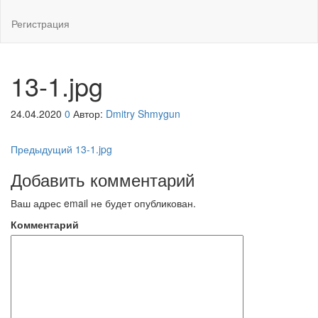
Регистрация
13-1.jpg
24.04.2020
0
Автор:
Dmitry Shmygun
Навигация
Предыдущая
Предыдущий
13-1.jpg
запись
по
Добавить комментарий
записям
Ваш адрес email не будет опубликован.
Комментарий