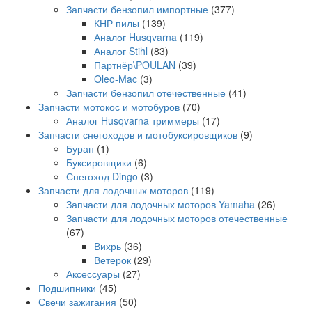
Запчасти бензопил импортные
(377)
КНР пилы
(139)
Аналог Husqvarna
(119)
Аналог Stihl
(83)
Партнёр\POULAN
(39)
Oleo-Mac
(3)
Запчасти бензопил отечественные
(41)
Запчасти мотокос и мотобуров
(70)
Аналог Husqvarna триммеры
(17)
Запчасти снегоходов и мотобуксировщиков
(9)
Буран
(1)
Буксировщики
(6)
Снегоход Dingo
(3)
Запчасти для лодочных моторов
(119)
Запчасти для лодочных моторов Yamaha
(26)
Запчасти для лодочных моторов отечественные
(67)
Вихрь
(36)
Ветерок
(29)
Аксессуары
(27)
Подшипники
(45)
Свечи зажигания
(50)