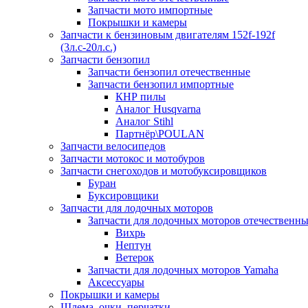
Запчасти мото импортные
Покрышки и камеры
Запчасти к бензиновым двигателям 152f-192f
(3л.с-20л.с.)
Запчасти бензопил
Запчасти бензопил отечественные
Запчасти бензопил импортные
КНР пилы
Аналог Husqvarna
Аналог Stihl
Партнёр\POULAN
Запчасти велосипедов
Запчасти мотокос и мотобуров
Запчасти снегоходов и мотобуксировщиков
Буран
Буксировщики
Запчасти для лодочных моторов
Запчасти для лодочных моторов отечественн
Вихрь
Нептун
Ветерок
Запчасти для лодочных моторов Yamaha
Аксессуары
Покрышки и камеры
Шлема, очки, перчатки