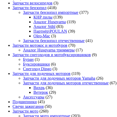
Запчасти велосипедов
(3)
Запчасти бензопил
(418)
Запчасти бензопил импортные
(377)
КНР пилы
(139)
Аналог Husqvarna
(119)
Аналог Stihl
(83)
Партнёр\POULAN
(39)
Oleo-Mac
(3)
Запчасти бензопил отечественные
(41)
Запчасти мотокос и мотобуров
(70)
Аналог Husqvarna триммеры
(17)
Запчасти снегоходов и мотобуксировщиков
(9)
Буран
(1)
Буксировщики
(6)
Снегоход Dingo
(3)
Запчасти для лодочных моторов
(119)
Запчасти для лодочных моторов Yamaha
(26)
Запчасти для лодочных моторов отечественные
(67)
Вихрь
(36)
Ветерок
(29)
Аксессуары
(27)
Подшипники
(45)
Свечи зажигания
(50)
Запчасти мото
(260)
Запчасти мото импортные
(203)