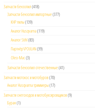
Запчасти бензопил
(418)
Запчасти бензопил импортные
(377)
КНР пилы
(139)
Аналог Husqvarna
(119)
Аналог Stihl
(83)
Партнёр\POULAN
(39)
Oleo-Mac
(3)
Запчасти бензопил отечественные
(41)
Запчасти мотокос и мотобуров
(70)
Аналог Husqvarna триммеры
(17)
Запчасти снегоходов и мотобуксировщиков
(9)
Буран
(1)