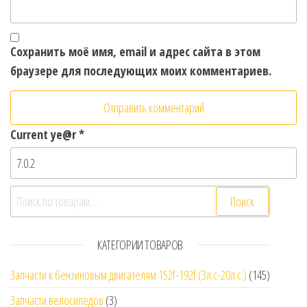
Сохранить моё имя, email и адрес сайта в этом
браузере для последующих моих комментариев.
Current ye@r
*
Искать:
Поиск
КАТЕГОРИИ ТОВАРОВ
Запчасти к бензиновым двигателям 152f-192f (3л.с-20л.с.)
(145)
Запчасти велосипедов
(3)