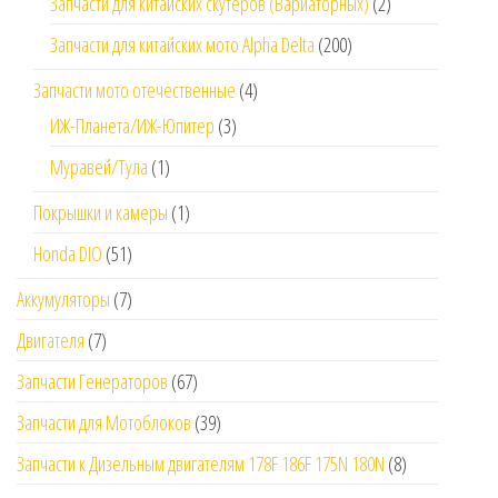
Запчасти для китайских скутеров (Вариаторных)
(2)
Запчасти для китайских мото Alpha Delta
(200)
Запчасти мото отечественные
(4)
ИЖ-Планета/ИЖ-Юпитер
(3)
Муравей/Тула
(1)
Покрышки и камеры
(1)
Honda DIO
(51)
Аккумуляторы
(7)
Двигателя
(7)
Запчасти Генераторов
(67)
Запчасти для Мотоблоков
(39)
Запчасти к Дизельным двигателям 178F 186F 175N 180N
(8)