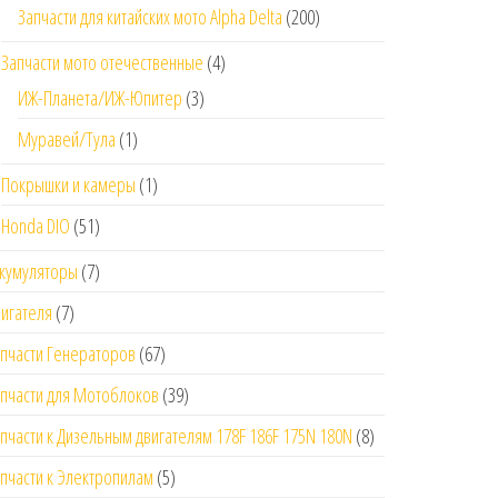
Запчасти для китайских мото Alpha Delta
(200)
Запчасти мото отечественные
(4)
ИЖ-Планета/ИЖ-Юпитер
(3)
Муравей/Тула
(1)
Покрышки и камеры
(1)
Honda DIO
(51)
кумуляторы
(7)
игателя
(7)
пчасти Генераторов
(67)
пчасти для Мотоблоков
(39)
пчасти к Дизельным двигателям 178F 186F 175N 180N
(8)
пчасти к Электропилам
(5)