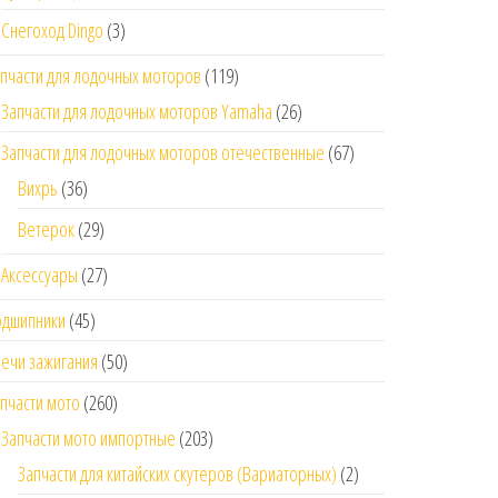
Снегоход Dingo
(3)
пчасти для лодочных моторов
(119)
Запчасти для лодочных моторов Yamaha
(26)
Запчасти для лодочных моторов отечественные
(67)
Вихрь
(36)
Ветерок
(29)
Аксессуары
(27)
одшипники
(45)
ечи зажигания
(50)
пчасти мото
(260)
Запчасти мото импортные
(203)
Запчасти для китайских скутеров (Вариаторных)
(2)