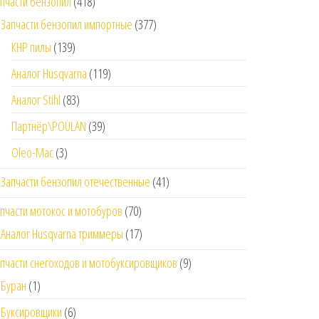
пчасти бензопил
(418)
Запчасти бензопил импортные
(377)
КНР пилы
(139)
Аналог Husqvarna
(119)
Аналог Stihl
(83)
Партнёр\POULAN
(39)
Oleo-Mac
(3)
Запчасти бензопил отечественные
(41)
пчасти мотокос и мотобуров
(70)
Аналог Husqvarna триммеры
(17)
пчасти снегоходов и мотобуксировщиков
(9)
Буран
(1)
Буксировщики
(6)