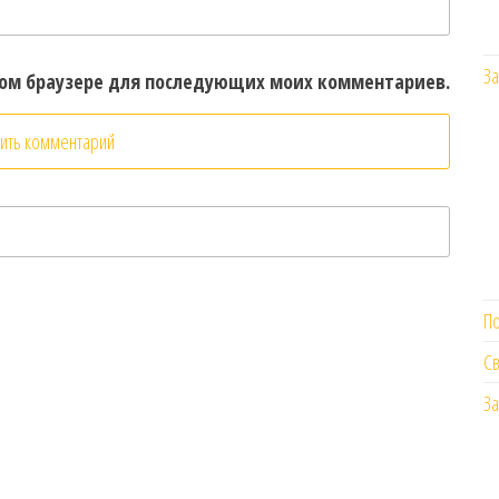
За
этом браузере для последующих моих комментариев.
П
Св
За