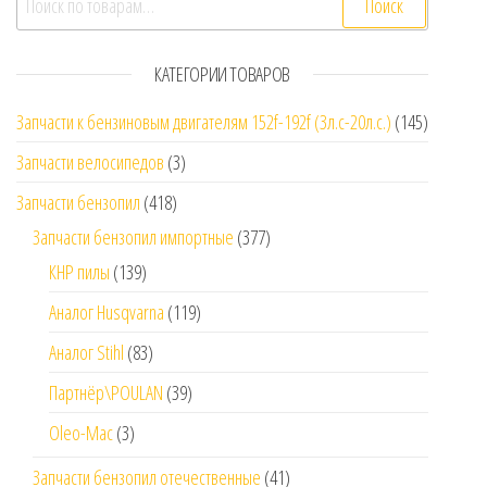
Поиск
КАТЕГОРИИ ТОВАРОВ
Запчасти к бензиновым двигателям 152f-192f (3л.с-20л.с.)
(145)
Запчасти велосипедов
(3)
Запчасти бензопил
(418)
Запчасти бензопил импортные
(377)
КНР пилы
(139)
Аналог Husqvarna
(119)
Аналог Stihl
(83)
Партнёр\POULAN
(39)
Oleo-Mac
(3)
Запчасти бензопил отечественные
(41)