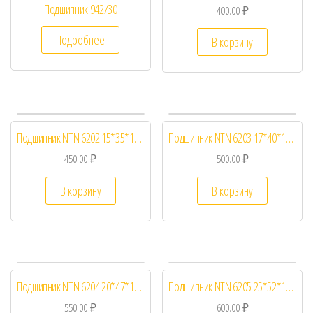
Подшипник 942/30
400.00
₽
Подробнее
В корзину
Подшипник NTN 6202 15*35*11 Закрытый
Подшипник NTN 6203 17*40*12 Закрытый
450.00
₽
500.00
₽
В корзину
В корзину
Подшипник NTN 6204 20*47*14 Закрытый
Подшипник NTN 6205 25*52*15 Закрытый
550.00
₽
600.00
₽