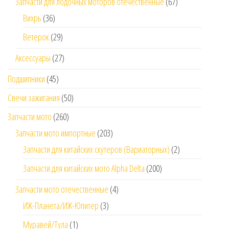
Запчасти для лодочных моторов отечественные
(67)
Вихрь
(36)
Ветерок
(29)
Аксессуары
(27)
Подшипники
(45)
Свечи зажигания
(50)
Запчасти мото
(260)
Запчасти мото импортные
(203)
Запчасти для китайских скутеров (Вариаторных)
(2)
Запчасти для китайских мото Alpha Delta
(200)
Запчасти мото отечественные
(4)
ИЖ-Планета/ИЖ-Юпитер
(3)
Муравей/Тула
(1)