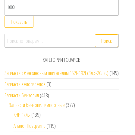
Показать
Искать:
Поиск
КАТЕГОРИИ ТОВАРОВ
Запчасти к бензиновым двигателям 152f-192f (3л.с-20л.с.)
(145)
Запчасти велосипедов
(3)
Запчасти бензопил
(418)
Запчасти бензопил импортные
(377)
КНР пилы
(139)
Аналог Husqvarna
(119)