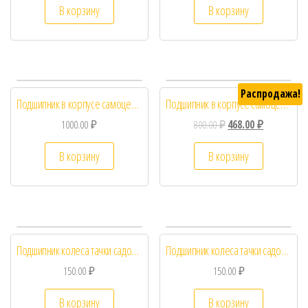
В корзину
В корзину
Распродажа!
Подшипник в корпусе самоцентрирующийся 206 UCFL
Подшипник в корпусе самоцентрирующийся 206 UCP
1000.00
₽
800.00
₽
468.00
₽
В корзину
В корзину
Подшипник колеса тачки садовой
Подшипник колеса тачки садовой
150.00
₽
150.00
₽
В корзину
В корзину