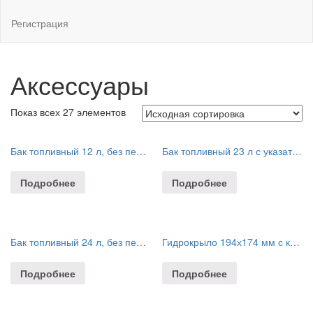
Регистрация
Аксессуары
Показ всех 27 элементов
Бак топливный 12 л, без переходника
Бак топливный 23 л с указателем уровня, без переходника
Подробнее
Подробнее
Бак топливный 24 л, без переходника
Гидрокрыло 194х174 мм с крепежом, 8-50 л.с.
Подробнее
Подробнее