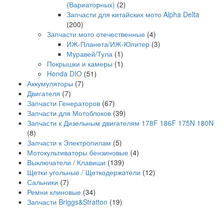
(Вариаторных)
(2)
Запчасти для китайских мото Alpha Delta
(200)
Запчасти мото отечественные
(4)
ИЖ-Планета/ИЖ-Юпитер
(3)
Муравей/Тула
(1)
Покрышки и камеры
(1)
Honda DIO
(51)
Аккумуляторы
(7)
Двигателя
(7)
Запчасти Генераторов
(67)
Запчасти для Мотоблоков
(39)
Запчасти к Дизельным двигателям 178F 186F 175N 180N
(8)
Запчасти к Электропилам
(5)
Мотокультиваторы бензиновые
(4)
Выключатели / Клавиши
(139)
Щетки угольные / Щеткодержатели
(12)
Сальники
(7)
Ремни клиновые
(34)
Запчасти Briggs&Stratton
(19)