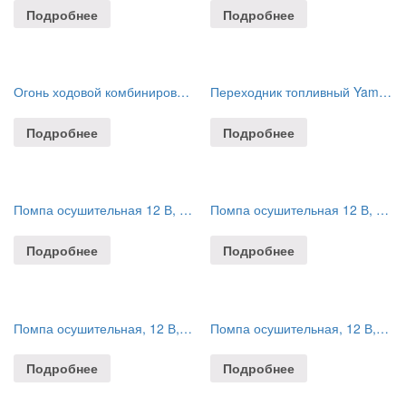
Подробнее
Подробнее
Огонь ходовой комбинированный
Переходник топливный Yamaha (коннектор;пластик:8.5mm;3/8″) C14536
Подробнее
Подробнее
Помпа осушительная 12 В, 350GPH (1324,75 л/час)
Помпа осушительная 12 В, 350GPH (1324,75 л/час)
Подробнее
Подробнее
Помпа осушительная, 12 В, 1000GPH (3785 л/ч)
Помпа осушительная, 12 В, 1000GPH (3785 л/ч)
Подробнее
Подробнее