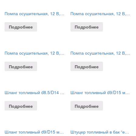
Помпа осушительная, 12 В, 450GPH (1703.25 л/ч)
Помпа осушительная, 12 В, 500GPH (1892.5 л/ч)
Подробнее
Подробнее
Помпа осушительная, 12 В, 500GPH (1892.5 л/ч)
Помпа осушительная, 12 В, 900GPH (3406.5 л/ч)
Подробнее
Подробнее
Шланг топливный d8.5/D14 мм с грушей без переходников
Шланг топливный d9/D15 мм с грушей без переходников
Подробнее
Подробнее
Шланг топливный d9/D15 мм с грушей и переходниками: Yamaha, Tohatsu/Nissan, Mercury
Штуцер топливный в бак “елочка”