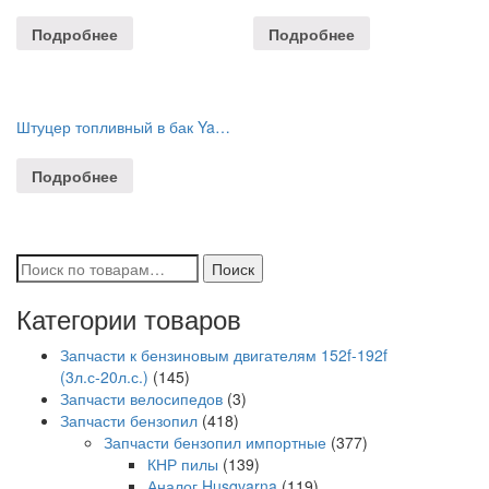
Подробнее
Подробнее
Штуцер топливный в бак Yamaha (адаптер;металл) C14510
Подробнее
Искать:
Поиск
Категории товаров
Запчасти к бензиновым двигателям 152f-192f
(3л.с-20л.с.)
(145)
Запчасти велосипедов
(3)
Запчасти бензопил
(418)
Запчасти бензопил импортные
(377)
КНР пилы
(139)
Аналог Husqvarna
(119)