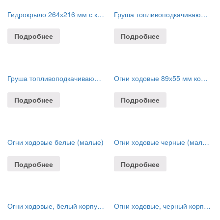
Гидрокрыло 264х216 мм с крепежом, 8-100 л.с.
Груша топливоподкачивающая для лодочных моторов, 5/16″
Подробнее
Подробнее
Груша топливоподкачивающая для лодочных моторов, 8 мм
Огни ходовые 89х55 мм комплект (красный, зеленый), белый
Подробнее
Подробнее
Огни ходовые белые (малые)
Огни ходовые черные (малые)
Подробнее
Подробнее
Огни ходовые, белый корпус, комплект
Огни ходовые, черный корпус, комплект