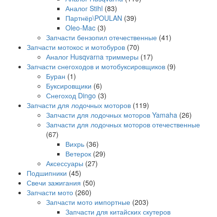
Аналог Stihl
(83)
Партнёр\POULAN
(39)
Oleo-Mac
(3)
Запчасти бензопил отечественные
(41)
Запчасти мотокос и мотобуров
(70)
Аналог Husqvarna триммеры
(17)
Запчасти снегоходов и мотобуксировщиков
(9)
Буран
(1)
Буксировщики
(6)
Снегоход Dingo
(3)
Запчасти для лодочных моторов
(119)
Запчасти для лодочных моторов Yamaha
(26)
Запчасти для лодочных моторов отечественные
(67)
Вихрь
(36)
Ветерок
(29)
Аксессуары
(27)
Подшипники
(45)
Свечи зажигания
(50)
Запчасти мото
(260)
Запчасти мото импортные
(203)
Запчасти для китайских скутеров