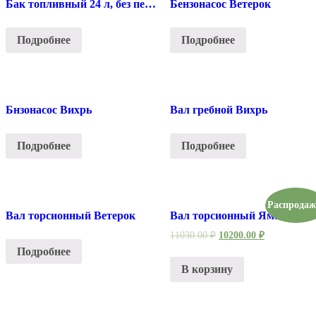
Бак топливный 24 л, без переходника
Бензонасос Ветерок
Подробнее
Подробнее
Бнзонасос Вихрь
Вал гребной Вихрь
Подробнее
Подробнее
Распродаж
Вал торсионный Ветерок
Вал торсионный Ямаха Yamah
11030.00
₽
10200.00
₽
Подробнее
В корзину