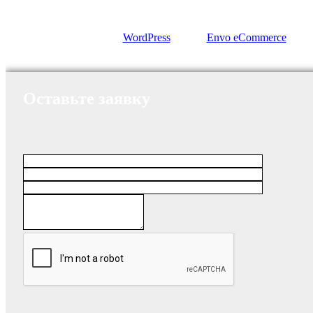
Сайт работает на
WordPress
|
Тема:
Envo eCommerce
Оставьте заявку