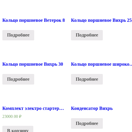
Кольцо поршневое Ветерок 8
Кольцо поршневое Вихрь 25
Подробнее
Подробнее
Кольцо поршневое Вихрь 30
Кольцо поршневое ши
Подробнее
Подробнее
Комплект электро стартера Ямаха F15 4х такт
Конденсатор Вихрь
23000.00
₽
Подробнее
В корзину