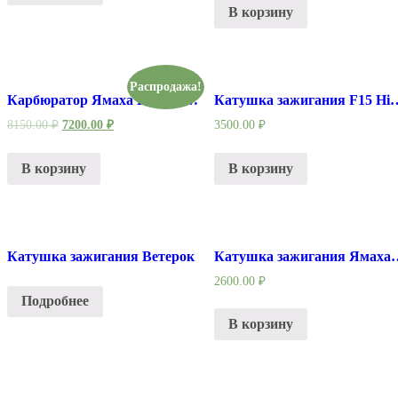
В корзину
Распродажа!
Карбюратор Ямаха Парсун 9.9-15
Катушка зажигания F15 Hidea 
8150.00
₽
7200.00
₽
3500.00
₽
В корзину
В корзину
Катушка зажигания Ветерок
Катушка зажигания Ямаха 
2600.00
₽
Подробнее
В корзину