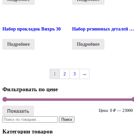
Набор прокладок Вихрь 30
Набор резиновых деталей Ветерок
Подробнее
Подробнее
1
2
3
→
Фильтровать по цене
Показать
Цена:
0 ₽
—
23000
Искать:
Поиск
Категории товаров