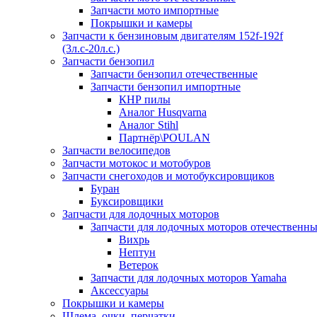
Запчасти мото импортные
Покрышки и камеры
Запчасти к бензиновым двигателям 152f-192f
(3л.с-20л.с.)
Запчасти бензопил
Запчасти бензопил отечественные
Запчасти бензопил импортные
КНР пилы
Аналог Husqvarna
Аналог Stihl
Партнёр\POULAN
Запчасти велосипедов
Запчасти мотокос и мотобуров
Запчасти снегоходов и мотобуксировщиков
Буран
Буксировщики
Запчасти для лодочных моторов
Запчасти для лодочных моторов отечественн
Вихрь
Нептун
Ветерок
Запчасти для лодочных моторов Yamaha
Аксессуары
Покрышки и камеры
Шлема, очки, перчатки