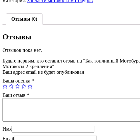
Категория:
Запчасти мотокос и мотобуров
Мотокосы
2
крепления
Отзывы (0)
Отзывы
Отзывов пока нет.
Будьте первым, кто оставил отзыв на “Бак топливный Мотобура
Мотокосы 2 крепления”
Ваш адрес email не будет опубликован.
Ваша оценка
*
Ваш отзыв
*
Имя
Email