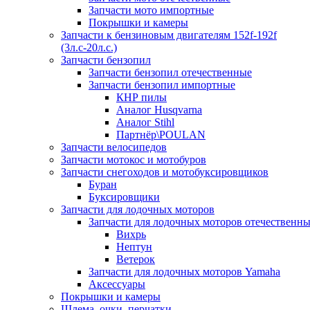
Запчасти мото импортные
Покрышки и камеры
Запчасти к бензиновым двигателям 152f-192f
(3л.с-20л.с.)
Запчасти бензопил
Запчасти бензопил отечественные
Запчасти бензопил импортные
КНР пилы
Аналог Husqvarna
Аналог Stihl
Партнёр\POULAN
Запчасти велосипедов
Запчасти мотокос и мотобуров
Запчасти снегоходов и мотобуксировщиков
Буран
Буксировщики
Запчасти для лодочных моторов
Запчасти для лодочных моторов отечественн
Вихрь
Нептун
Ветерок
Запчасти для лодочных моторов Yamaha
Аксессуары
Покрышки и камеры
Шлема, очки, перчатки