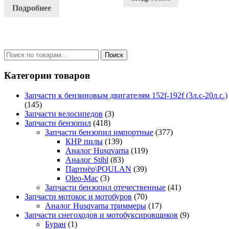
Подробнее
Искать:
Поиск
Категории товаров
Запчасти к бензиновым двигателям 152f-192f (3л.с-20л.с.)
(145)
Запчасти велосипедов
(3)
Запчасти бензопил
(418)
Запчасти бензопил импортные
(377)
КНР пилы
(139)
Аналог Husqvarna
(119)
Аналог Stihl
(83)
Партнёр\POULAN
(39)
Oleo-Mac
(3)
Запчасти бензопил отечественные
(41)
Запчасти мотокос и мотобуров
(70)
Аналог Husqvarna триммеры
(17)
Запчасти снегоходов и мотобуксировщиков
(9)
Буран
(1)