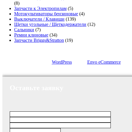
(8)
Запчасти к Электропилам
(5)
Мотокультиваторы бензиновые
(4)
Выключатели / Клавиши
(139)
Щетки угольные / Щеткодержатели
(12)
Сальники
(7)
Ремни клиновые
(34)
Запчасти Briggs&Stratton
(19)
Сайт работает на
WordPress
|
Тема:
Envo eCommerce
Оставьте заявку