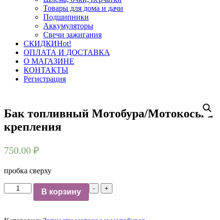
Товары для дома и дачи
Подшипники
Аккумуляторы
Свечи зажигания
СКИДКИ
Hot!
ОПЛАТА И ДОСТАВКА
О МАГАЗИНЕ
КОНТАКТЫ
Регистрация
Бак топливный Мотобура/Мотокосы 2
крепления
750.00
₽
пробка сверху
Количество
-
+
В корзину
Бак
топливный
Мотобура/