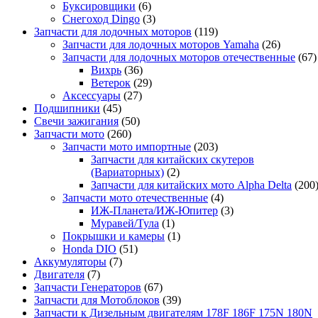
Буксировщики
(6)
Снегоход Dingo
(3)
Запчасти для лодочных моторов
(119)
Запчасти для лодочных моторов Yamaha
(26)
Запчасти для лодочных моторов отечественные
(67)
Вихрь
(36)
Ветерок
(29)
Аксессуары
(27)
Подшипники
(45)
Свечи зажигания
(50)
Запчасти мото
(260)
Запчасти мото импортные
(203)
Запчасти для китайских скутеров
(Вариаторных)
(2)
Запчасти для китайских мото Alpha Delta
(200
Запчасти мото отечественные
(4)
ИЖ-Планета/ИЖ-Юпитер
(3)
Муравей/Тула
(1)
Покрышки и камеры
(1)
Honda DIO
(51)
Аккумуляторы
(7)
Двигателя
(7)
Запчасти Генераторов
(67)
Запчасти для Мотоблоков
(39)
Запчасти к Дизельным двигателям 178F 186F 175N 180N