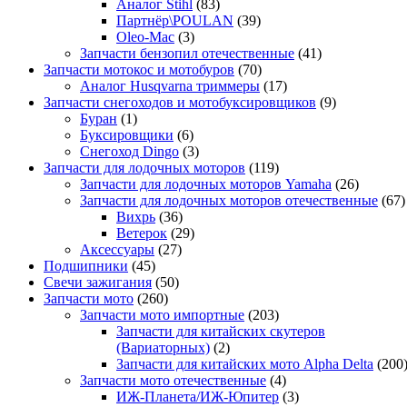
Аналог Stihl
(83)
Партнёр\POULAN
(39)
Oleo-Mac
(3)
Запчасти бензопил отечественные
(41)
Запчасти мотокос и мотобуров
(70)
Аналог Husqvarna триммеры
(17)
Запчасти снегоходов и мотобуксировщиков
(9)
Буран
(1)
Буксировщики
(6)
Снегоход Dingo
(3)
Запчасти для лодочных моторов
(119)
Запчасти для лодочных моторов Yamaha
(26)
Запчасти для лодочных моторов отечественные
(67)
Вихрь
(36)
Ветерок
(29)
Аксессуары
(27)
Подшипники
(45)
Свечи зажигания
(50)
Запчасти мото
(260)
Запчасти мото импортные
(203)
Запчасти для китайских скутеров
(Вариаторных)
(2)
Запчасти для китайских мото Alpha Delta
(200
Запчасти мото отечественные
(4)
ИЖ-Планета/ИЖ-Юпитер
(3)