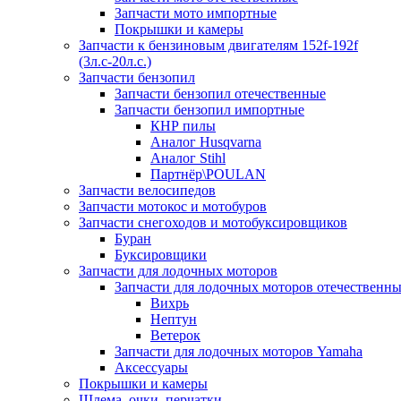
Запчасти мото импортные
Покрышки и камеры
Запчасти к бензиновым двигателям 152f-192f
(3л.с-20л.с.)
Запчасти бензопил
Запчасти бензопил отечественные
Запчасти бензопил импортные
КНР пилы
Аналог Husqvarna
Аналог Stihl
Партнёр\POULAN
Запчасти велосипедов
Запчасти мотокос и мотобуров
Запчасти снегоходов и мотобуксировщиков
Буран
Буксировщики
Запчасти для лодочных моторов
Запчасти для лодочных моторов отечественн
Вихрь
Нептун
Ветерок
Запчасти для лодочных моторов Yamaha
Аксессуары
Покрышки и камеры
Шлема, очки, перчатки