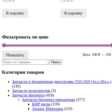
250.00
₽
250.00
₽
В корзину
В корзину
Фильтровать по цене
Показать
Цена:
200 ₽
—
350
Искать:
Поиск
Категории товаров
Запчасти к бензиновым двигателям 152f-192f (3л.с-20л.с.)
(145)
Запчасти велосипедов
(3)
Запчасти бензопил
(418)
Запчасти бензопил импортные
(377)
КНР пилы
(139)
Аналог Husqvarna
(119)