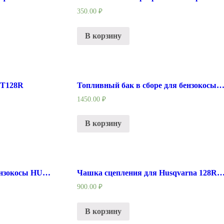
350.00
₽
В корзину
 T128R
Топливный бак в сборе для бензокосы Husqvarna 
1450.00
₽
В корзину
Храповик стартера для бензокосы HUSQVARNA 128R
Чашка сцепления для Husqvarna 128R 
900.00
₽
В корзину