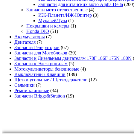
Запчасти для китайских мото Alpha Delta
(200
Запчасти мото отечественные
(4)
ИЖ-Планета/ИЖ-Юпитер
(3)
Муравей/Тула
(1)
Покрышки и камеры
(1)
Honda DIO
(51)
Аккумуляторы
(7)
Двигателя
(7)
Запчасти Генераторов
(67)
Запчасти для Мотоблоков
(39)
Запчасти к Дизельным двигателям 178F 186F 175N 180N
Запчасти к Электропилам
(5)
Мотокультиваторы бензиновые
(4)
Выключатели / Клавиши
(139)
Щетки угольные / Щеткодержатели
(12)
Сальники
(7)
Ремни клиновые
(34)
Запчасти Briggs&Stratton
(19)