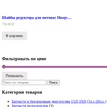
Шайбы редуктора для мотокос Husqvarna 125R/ 128R
750.00
₽
В корзину
Фильтровать по цене
Показать
Искать:
Поиск
Категории товаров
Запчасти к бензиновым двигателям 152f-192f (3л.с-20л.с.)
Запчасти велосипедов
(3)