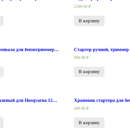
2100.00
₽
В корзину
Сальник коленвала для бензотриммера HUSQVARNA 128R
Стартер ручной, триммер
900.00
₽
В корзину
Фильтр воздушный для Husqvarna 125 R / 128 R
400.00
₽
В корзину