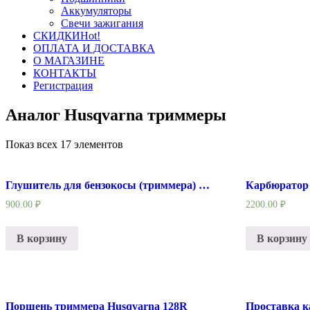
Аккумуляторы
Свечи зажигания
СКИДКИ
Hot!
ОПЛАТА И ДОСТАВКА
О МАГАЗИНЕ
КОНТАКТЫ
Регистрация
Аналог Husqvarna триммеры
Показ всех 17 элементов
Глушитель для бензокосы (триммера) HUSQVARNA 128R
900.00
₽
2200.00
₽
В корзину
В корзину
Поршень триммера Husqvarna 128R