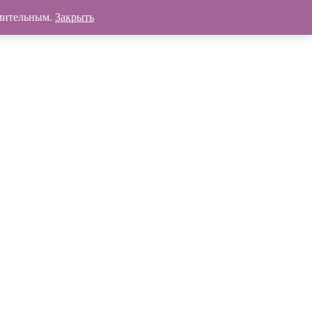
омительным.
Закрыть