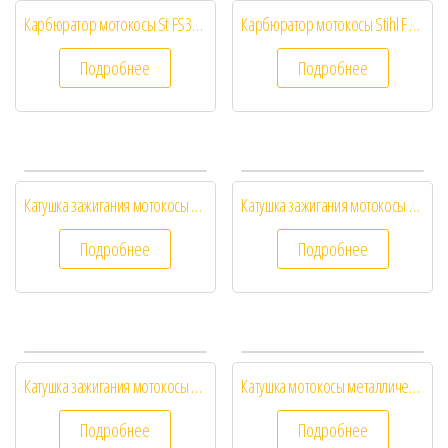
Карбюратор мотокосы St FS38/45/55
Карбюратор мотокосы Stihl F 120/200/250
Подробнее
Подробнее
Катушка зажигания мотокосы (квадрат) (52mm по центрам отверстий)
Катушка зажигания мотокосы 1E32F
Подробнее
Подробнее
Катушка зажигания мотокосы 1E40F-44F
Катушка мотокосы металлическая
Подробнее
Подробнее