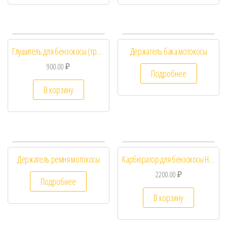
Глушитель для бензокосы (триммера) HUSQVARNA 128R
Держатель бака мотокосы
900.00
₽
Подробнее
В корзину
Держатель ремня мотокосы
Карбюратор для бензокосы HUSQVARNA 125/128R
2200.00
₽
Подробнее
В корзину