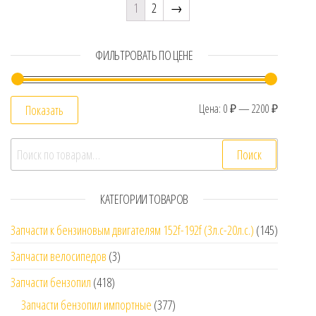
1
2
→
ФИЛЬТРОВАТЬ ПО ЦЕНЕ
Цена:
0 ₽
—
2200 ₽
Показать
Искать:
Поиск
КАТЕГОРИИ ТОВАРОВ
Запчасти к бензиновым двигателям 152f-192f (3л.с-20л.с.)
(145)
Запчасти велосипедов
(3)
Запчасти бензопил
(418)
Запчасти бензопил импортные
(377)