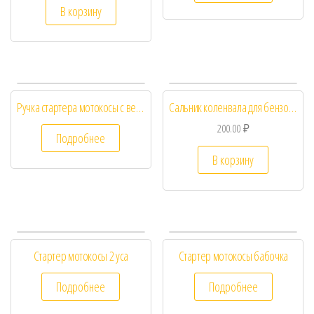
В корзину
Ручка стартера мотокосы с веревкой
Сальник коленвала для бензотриммера HUSQVARNA 128R
200.00
₽
Подробнее
В корзину
Стартер мотокосы 2 уса
Стартер мотокосы бабочка
Подробнее
Подробнее