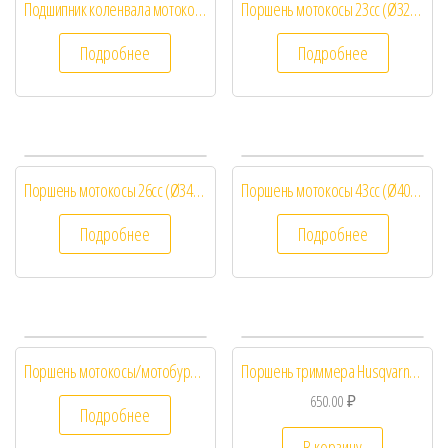
Подшипник коленвала мотокоса 43cc 1E40F
Поршень мотокосы 23cc (Ø32) 1E32F
Подробнее
Подробнее
Поршень мотокосы 26cc (Ø34) 1E34F
Поршень мотокосы 43cc (Ø40) 1E40F
Подробнее
Подробнее
Поршень мотокосы/мотобуров 52cc (Ø44) 1E44F
Поршень триммера Husqvarna 128R
650.00
₽
Подробнее
В корзину