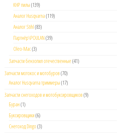
КНР пилы
(139)
Аналог Husqvarna
(119)
Аналог Stihl
(83)
Партнёр\POULAN
(39)
Oleo-Mac
(3)
Запчасти бензопил отечественные
(41)
Запчасти мотокос и мотобуров
(70)
Аналог Husqvarna триммеры
(17)
Запчасти снегоходов и мотобуксировщиков
(9)
Буран
(1)
Буксировщики
(6)
Снегоход Dingo
(3)