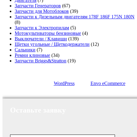
Двигателя
(7)
Запчасти Генераторов
(67)
Запчасти для Мотоблоков
(39)
Запчасти к Дизельным двигателям 178F 186F 175N 180N
(8)
Запчасти к Электропилам
(5)
Мотокультиваторы бензиновые
(4)
Выключатели / Клавиши
(139)
Щетки угольные / Щеткодержатели
(12)
Сальники
(7)
Ремни клиновые
(34)
Запчасти Briggs&Stratton
(19)
Сайт работает на
WordPress
|
Тема:
Envo eCommerce
Оставьте заявку