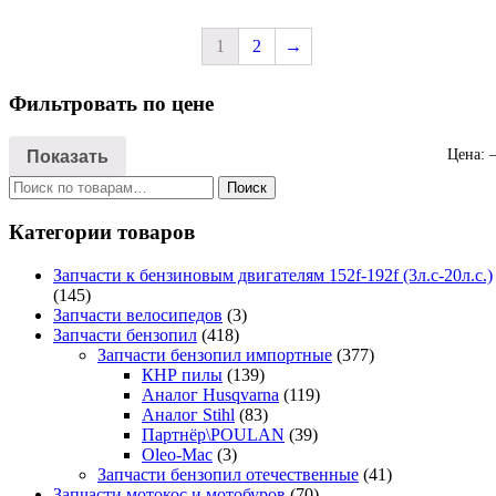
1
2
→
Фильтровать по цене
Показать
Цена:
Искать:
Поиск
Категории товаров
Запчасти к бензиновым двигателям 152f-192f (3л.с-20л.с.)
(145)
Запчасти велосипедов
(3)
Запчасти бензопил
(418)
Запчасти бензопил импортные
(377)
КНР пилы
(139)
Аналог Husqvarna
(119)
Аналог Stihl
(83)
Партнёр\POULAN
(39)
Oleo-Mac
(3)
Запчасти бензопил отечественные
(41)
Запчасти мотокос и мотобуров
(70)