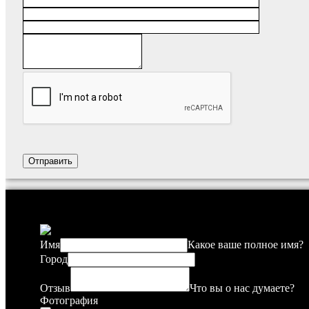
Имя
Какое ваше полное имя?
Город
Отзыв
Что вы о нас думаете?
Фотография