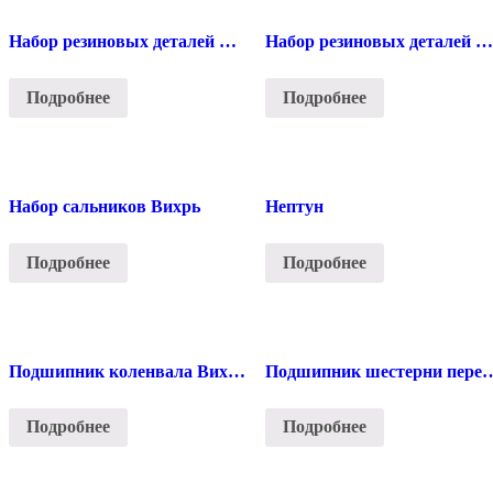
Набор резиновых деталей Ветерок
Набор резиновых деталей Вихрь
Подробнее
Подробнее
Набор сальников Вихрь
Нептун
Подробнее
Подробнее
Подшипник коленвала Вихрь
Подшипник шестерни перед
Подробнее
Подробнее