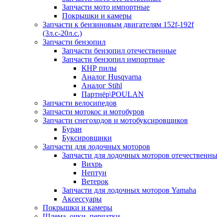
Запчасти мото импортные
Покрышки и камеры
Запчасти к бензиновым двигателям 152f-192f
(3л.с-20л.с.)
Запчасти бензопил
Запчасти бензопил отечественные
Запчасти бензопил импортные
КНР пилы
Аналог Husqvarna
Аналог Stihl
Партнёр\POULAN
Запчасти велосипедов
Запчасти мотокос и мотобуров
Запчасти снегоходов и мотобуксировщиков
Буран
Буксировщики
Запчасти для лодочных моторов
Запчасти для лодочных моторов отечественн
Вихрь
Нептун
Ветерок
Запчасти для лодочных моторов Yamaha
Аксессуары
Покрышки и камеры
Шлема, очки, перчатки