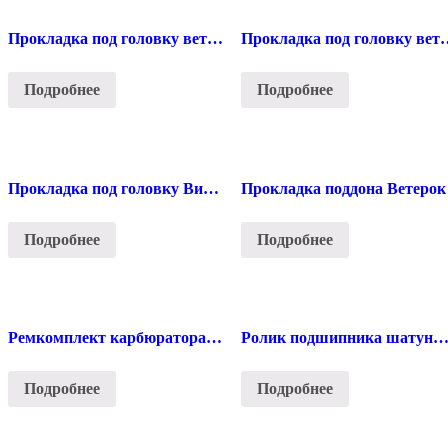
Прокладка под головку ветерок 12
Прокладка под г
Подробнее
Подробнее
Прокладка под головку Вихрь 25
Прокладка поддона Ветерок
Подробнее
Подробнее
Ремкомплект карбюратора Вихрь
Ролик подшипника шатуна Ветер
Подробнее
Подробнее