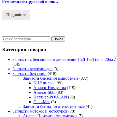
Ремкомплект рулевой колонки велосипеда
Подробнее
Искать:
Поиск
Категории товаров
Запчасти к бензиновым двигателям 152f-192f (3л.с-20л.с.)
(145)
Запчасти велосипедов
(3)
Запчасти бензопил
(418)
Запчасти бензопил импортные
(377)
КНР пилы
(139)
Аналог Husqvarna
(119)
Аналог Stihl
(83)
Партнёр\POULAN
(39)
Oleo-Mac
(3)
Запчасти бензопил отечественные
(41)
Запчасти мотокос и мотобуров
(70)
Аналог Husqvarna триммеры
(17)