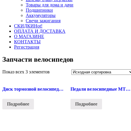
Товары для дома и дачи
Подшипники
Аккумуляторы
Свечи зажигания
СКИДКИ
Hot!
ОПЛАТА И ДОСТАВКА
О МАГАЗИНЕ
КОНТАКТЫ
Регистрация
Запчасти велосипедов
Показ всех 3 элементов
Диск тормозной велосипедный Ø160mm, на 6 болтов
Педали велосипедные МТВ (с катафотами, металл, белые)
Подробнее
Подробнее