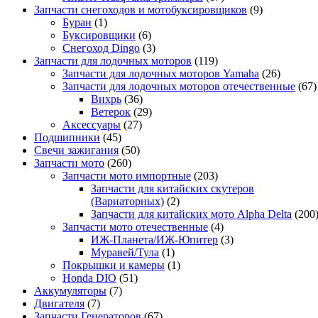
Запчасти снегоходов и мотобуксировщиков
(9)
Буран
(1)
Буксировщики
(6)
Снегоход Dingo
(3)
Запчасти для лодочных моторов
(119)
Запчасти для лодочных моторов Yamaha
(26)
Запчасти для лодочных моторов отечественные
(67)
Вихрь
(36)
Ветерок
(29)
Аксессуары
(27)
Подшипники
(45)
Свечи зажигания
(50)
Запчасти мото
(260)
Запчасти мото импортные
(203)
Запчасти для китайских скутеров
(Вариаторных)
(2)
Запчасти для китайских мото Alpha Delta
(200
Запчасти мото отечественные
(4)
ИЖ-Планета/ИЖ-Юпитер
(3)
Муравей/Тула
(1)
Покрышки и камеры
(1)
Honda DIO
(51)
Аккумуляторы
(7)
Двигателя
(7)
Запчасти Генераторов
(67)