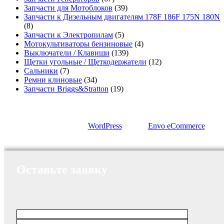
Запчасти для Мотоблоков
(39)
Запчасти к Дизельным двигателям 178F 186F 175N 180N
(8)
Запчасти к Электропилам
(5)
Мотокультиваторы бензиновые
(4)
Выключатели / Клавиши
(139)
Щетки угольные / Щеткодержатели
(12)
Сальники
(7)
Ремни клиновые
(34)
Запчасти Briggs&Stratton
(19)
Сайт работает на
WordPress
|
Тема:
Envo eCommerce
Оставьте заявку