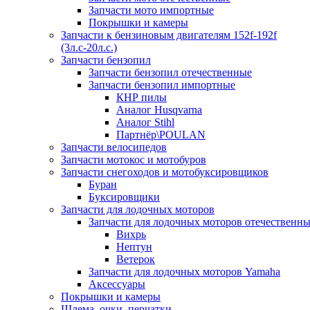
Запчасти мото импортные
Покрышки и камеры
Запчасти к бензиновым двигателям 152f-192f
(3л.с-20л.с.)
Запчасти бензопил
Запчасти бензопил отечественные
Запчасти бензопил импортные
КНР пилы
Аналог Husqvarna
Аналог Stihl
Партнёр\POULAN
Запчасти велосипедов
Запчасти мотокос и мотобуров
Запчасти снегоходов и мотобуксировщиков
Буран
Буксировщики
Запчасти для лодочных моторов
Запчасти для лодочных моторов отечественн
Вихрь
Нептун
Ветерок
Запчасти для лодочных моторов Yamaha
Аксессуары
Покрышки и камеры
Шлема, очки, перчатки