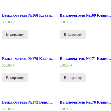
Выключатель №168 Клавиша-бочонок малый
Выключатель №169 Клавиш
300.00
₽
300.00
₽
В корзину
В корзину
Выключатель №170 Клавиша-бочонок малый
Выключатель №171 Клавиш
300.00
₽
300.00
₽
В корзину
В корзину
Выключатель №172 Выключатель подходит для дрели DWT
Выключатель №176 Клавиша Гусь длинн
500.00
₽
300.00
₽