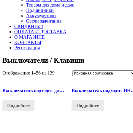
Товары для дома и дачи
Подшипники
Аккумуляторы
Свечи зажигания
СКИДКИ
Hot!
ОПЛАТА И ДОСТАВКА
О МАГАЗИНЕ
КОНТАКТЫ
Регистрация
Выключатели / Клавиши
Отображение 1–56 из 139
Выключатель подходит для MAKITA HR-1830, 1640#298
Выключатель подходит И
Подробнее
Подробнее