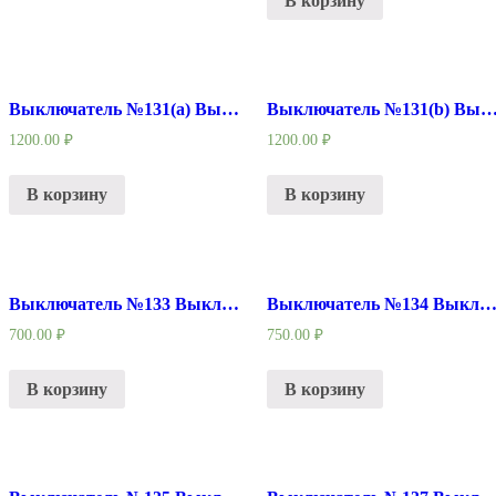
В корзину
Выключатель №131(a) Выключатель в сверлильный станок компрессор старого образца
Выключатель №131(b) Выключатель в сверлильный станок компрессор ново
1200.00
₽
1200.00
₽
В корзину
В корзину
Выключатель №133 Выключатель шуруповерт Китай
Выключатель №134 Выключатель шурупов
700.00
₽
750.00
₽
В корзину
В корзину