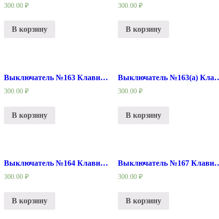
300.00
₽
300.00
₽
В корзину
В корзину
Выключатель №163 Клавиша-бочонок малый:с фиксатором
Выключатель №163(а) Клавиша-бочонок
300.00
₽
300.00
₽
В корзину
В корзину
Выключатель №164 Клавиша-бочонок малый
Выключатель №167 Клавиш
300.00
₽
300.00
₽
В корзину
В корзину