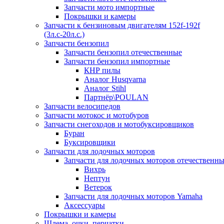
Запчасти мото импортные
Покрышки и камеры
Запчасти к бензиновым двигателям 152f-192f
(3л.с-20л.с.)
Запчасти бензопил
Запчасти бензопил отечественные
Запчасти бензопил импортные
КНР пилы
Аналог Husqvarna
Аналог Stihl
Партнёр\POULAN
Запчасти велосипедов
Запчасти мотокос и мотобуров
Запчасти снегоходов и мотобуксировщиков
Буран
Буксировщики
Запчасти для лодочных моторов
Запчасти для лодочных моторов отечественн
Вихрь
Нептун
Ветерок
Запчасти для лодочных моторов Yamaha
Аксессуары
Покрышки и камеры
Шлема, очки, перчатки