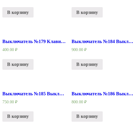
В корзину
В корзину
Выключатель №179 Клавиша Гусь короткий с тонким фиксатором
Выключатель №184 Выключатель перфоратор 24
400.00
₽
900.00
₽
В корзину
В корзину
Выключатель №185 Выключатель шуруповерт с радиатором
Выключатель №186 Выключатель шуруповерт с радиат
750.00
₽
800.00
₽
В корзину
В корзину