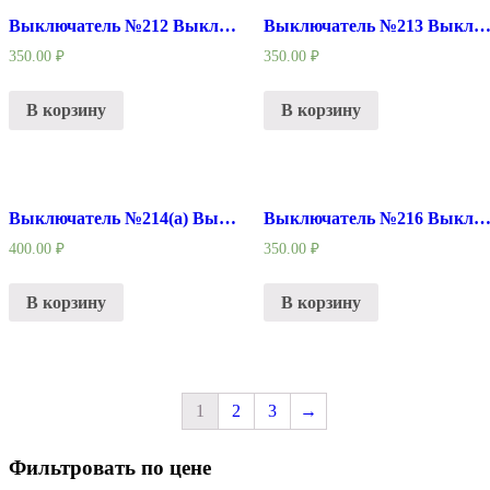
Выключатель №212 Выключатель УШМ Китай
Выключатель №213 Выключатель рубанок Ки
350.00
₽
350.00
₽
В корзину
В корзину
Выключатель №214(а) Выключатель подходит для пилы Интерскол ПЦ-16Т, ПЦ-16Т-01 без фиксатора
Выключатель №216 Выключатель подходит для EVROTEC
400.00
₽
350.00
₽
В корзину
В корзину
1
2
3
→
Фильтровать по цене