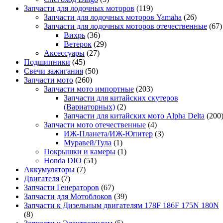
Запчасти для лодочных моторов
(119)
Запчасти для лодочных моторов Yamaha
(26)
Запчасти для лодочных моторов отечественные
(67)
Вихрь
(36)
Ветерок
(29)
Аксессуары
(27)
Подшипники
(45)
Свечи зажигания
(50)
Запчасти мото
(260)
Запчасти мото импортные
(203)
Запчасти для китайских скутеров
(Вариаторных)
(2)
Запчасти для китайских мото Alpha Delta
(200
Запчасти мото отечественные
(4)
ИЖ-Планета/ИЖ-Юпитер
(3)
Муравей/Тула
(1)
Покрышки и камеры
(1)
Honda DIO
(51)
Аккумуляторы
(7)
Двигателя
(7)
Запчасти Генераторов
(67)
Запчасти для Мотоблоков
(39)
Запчасти к Дизельным двигателям 178F 186F 175N 180N
(8)