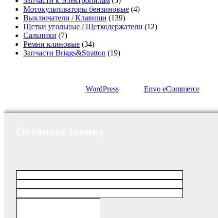
Запчасти к Электропилам
(5)
Мотокультиваторы бензиновые
(4)
Выключатели / Клавиши
(139)
Щетки угольные / Щеткодержатели
(12)
Сальники
(7)
Ремни клиновые
(34)
Запчасти Briggs&Stratton
(19)
Сайт работает на
WordPress
|
Тема:
Envo eCommerce
Оставьте заявку