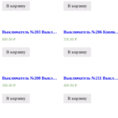
В корзину
В корзину
Выключатель №203 Выключатель подходит для шуруповерта Китай
Выключатель №206 Кнопк
800.00
₽
350.00
₽
В корзину
В корзину
Выключатель №208 Выключатель универсальный под разную клавишу
Выключатель №211 Выключатель УШМ Китай
300.00
₽
400.00
₽
В корзину
В корзину