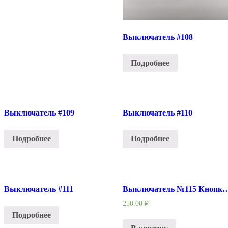
Выключатель #108
Подробнее
Выключатель #109
Выключатель #110
Подробнее
Подробнее
Выключатель #111
Выключатель №115 Кнопка ВК 8А с фиксацией 
250.00
₽
Подробнее