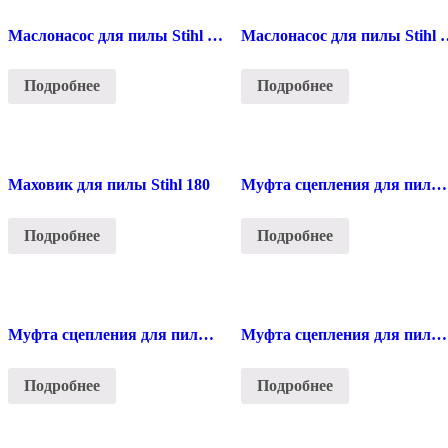
Маслонасос для пилы Stihl 180
Маслонасос для пил
Подробнее
Подробнее
Маховик для пилы Stihl 180
Муфта сцепления для пилы Stihl 180/230/250
Подробнее
Подробнее
Муфта сцепления для пилы Stihl 290
Муфта сцепления для пилы Stihl 341/361
Подробнее
Подробнее