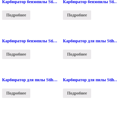
Карбюратор бензопилы Stihl M 070
Карбюратор бензопилы Sti
Подробнее
Подробнее
Карбюратор бензопилы Stihl M 440
Карбюратор для пилы
Подробнее
Подробнее
Карбюратор для пилы Stihl 210/230/250
Карбюратор для пилы St
Подробнее
Подробнее