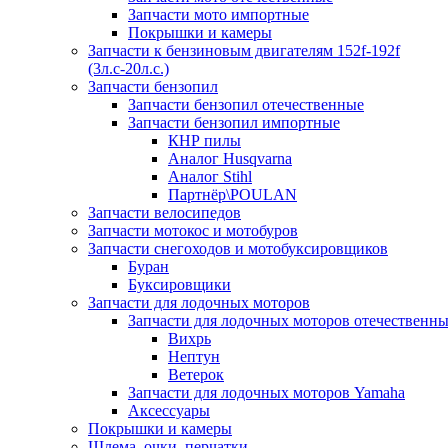
Запчасти мото импортные
Покрышки и камеры
Запчасти к бензиновым двигателям 152f-192f
(3л.с-20л.с.)
Запчасти бензопил
Запчасти бензопил отечественные
Запчасти бензопил импортные
КНР пилы
Аналог Husqvarna
Аналог Stihl
Партнёр\POULAN
Запчасти велосипедов
Запчасти мотокос и мотобуров
Запчасти снегоходов и мотобуксировщиков
Буран
Буксировщики
Запчасти для лодочных моторов
Запчасти для лодочных моторов отечественн
Вихрь
Нептун
Ветерок
Запчасти для лодочных моторов Yamaha
Аксессуары
Покрышки и камеры
Шлема, очки, перчатки