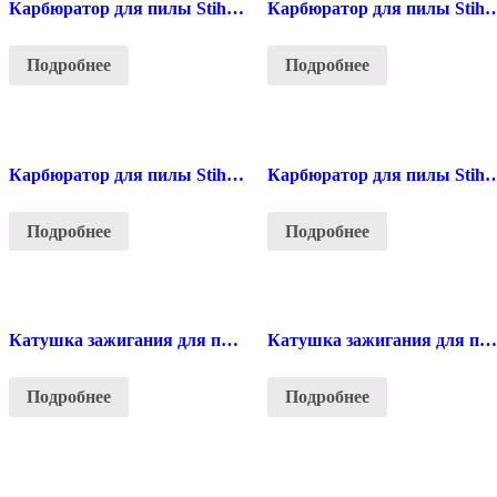
Карбюратор для пилы Stihl 260
Карбюратор для пилы St
Подробнее
Подробнее
Карбюратор для пилы Stihl 361
Карбюратор для пилы St
Подробнее
Подробнее
Катушка зажигания для пилы Stihl 180
Катушка зажигания для пилы Stihl 230/250
Подробнее
Подробнее