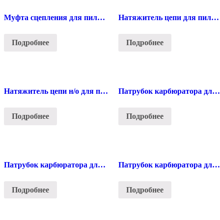
Муфта сцепления для пилы Stihl 380/381
Натяжитель цепи для пилы Stihl 180
Подробнее
Подробнее
Натяжитель цепи н/о для пилы Stihl 180
Патрубок карбюратора для пилы Stihl 180
Подробнее
Подробнее
Патрубок карбюратора для пилы Stihl 250
Патрубок карбюратора для пилы Stihl 290/390
Подробнее
Подробнее