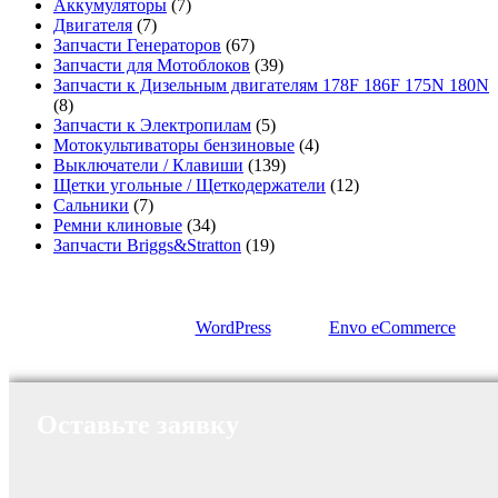
Аккумуляторы
(7)
Двигателя
(7)
Запчасти Генераторов
(67)
Запчасти для Мотоблоков
(39)
Запчасти к Дизельным двигателям 178F 186F 175N 180N
(8)
Запчасти к Электропилам
(5)
Мотокультиваторы бензиновые
(4)
Выключатели / Клавиши
(139)
Щетки угольные / Щеткодержатели
(12)
Сальники
(7)
Ремни клиновые
(34)
Запчасти Briggs&Stratton
(19)
Сайт работает на
WordPress
|
Тема:
Envo eCommerce
Оставьте заявку