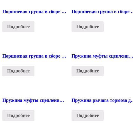
Поршневая группа в сборе для пилы Stihl 381
Поршневая группа в сб
Подробнее
Подробнее
Поршневая группа в сборе для пилы Stihl 660
Пружина муфты сцепления для пилы Stihl 
Подробнее
Подробнее
Пружина муфты сцепления для пилы Stihl 440
Пружина рычага тормо
Подробнее
Подробнее