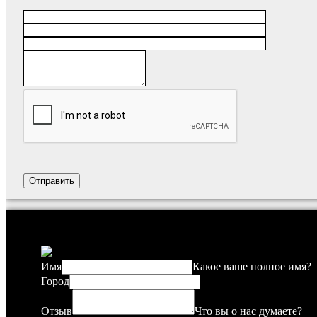
Имя
Какое ваше полное имя?
Город
Отзыв
Что вы о нас думаете?