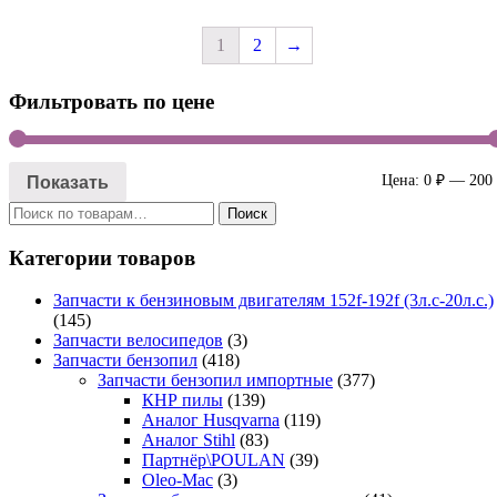
1
2
→
Фильтровать по цене
Показать
Цена:
0 ₽
—
200
Искать:
Поиск
Категории товаров
Запчасти к бензиновым двигателям 152f-192f (3л.с-20л.с.)
(145)
Запчасти велосипедов
(3)
Запчасти бензопил
(418)
Запчасти бензопил импортные
(377)
КНР пилы
(139)
Аналог Husqvarna
(119)
Аналог Stihl
(83)
Партнёр\POULAN
(39)
Oleo-Mac
(3)