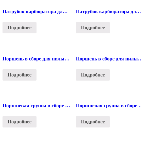
Патрубок карбюратора для пилы Stihl 341/361
Патрубок карбюратора для пилы Stihl 440
Подробнее
Подробнее
Поршень в сборе для пилы Stihl 180
Поршень в сборе для п
Подробнее
Подробнее
Поршневая группа в сборе для пилы Stihl 360
Поршневая группа в сборе дл
Подробнее
Подробнее