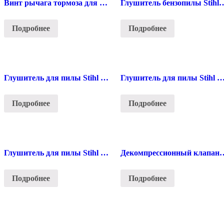
Винт рычага тормоза для пилы Stihl
Глушитель бензопилы St
Подробнее
Подробнее
Глушитель для пилы Stihl 180
Глушитель для пилы Stihl 230
Подробнее
Подробнее
Глушитель для пилы Stihl 440
Декомпрессионный клап
Подробнее
Подробнее