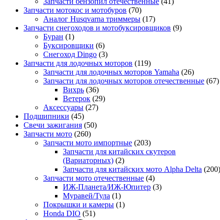
Запчасти бензопил отечественные
(41)
Запчасти мотокос и мотобуров
(70)
Аналог Husqvarna триммеры
(17)
Запчасти снегоходов и мотобуксировщиков
(9)
Буран
(1)
Буксировщики
(6)
Снегоход Dingo
(3)
Запчасти для лодочных моторов
(119)
Запчасти для лодочных моторов Yamaha
(26)
Запчасти для лодочных моторов отечественные
(67)
Вихрь
(36)
Ветерок
(29)
Аксессуары
(27)
Подшипники
(45)
Свечи зажигания
(50)
Запчасти мото
(260)
Запчасти мото импортные
(203)
Запчасти для китайских скутеров
(Вариаторных)
(2)
Запчасти для китайских мото Alpha Delta
(200
Запчасти мото отечественные
(4)
ИЖ-Планета/ИЖ-Юпитер
(3)
Муравей/Тула
(1)
Покрышки и камеры
(1)
Honda DIO
(51)