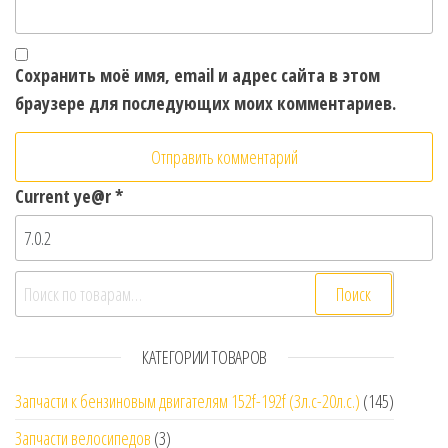
Сохранить моё имя, email и адрес сайта в этом
браузере для последующих моих комментариев.
Current ye@r
*
Искать:
Поиск
КАТЕГОРИИ ТОВАРОВ
Запчасти к бензиновым двигателям 152f-192f (3л.с-20л.с.)
(145)
Запчасти велосипедов
(3)