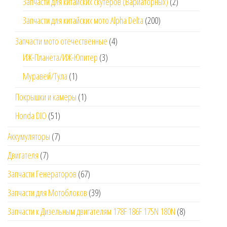
Запчасти для китайских скутеров (Вариаторных)
(2)
Запчасти для китайских мото Alpha Delta
(200)
Запчасти мото отечественные
(4)
ИЖ-Планета/ИЖ-Юпитер
(3)
Муравей/Тула
(1)
Покрышки и камеры
(1)
Honda DIO
(51)
Аккумуляторы
(7)
Двигателя
(7)
Запчасти Генераторов
(67)
Запчасти для Мотоблоков
(39)
Запчасти к Дизельным двигателям 178F 186F 175N 180N
(8)