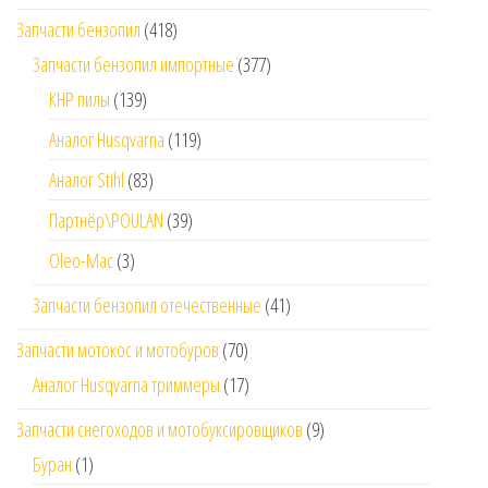
Запчасти бензопил
(418)
Запчасти бензопил импортные
(377)
КНР пилы
(139)
Аналог Husqvarna
(119)
Аналог Stihl
(83)
Партнёр\POULAN
(39)
Oleo-Mac
(3)
Запчасти бензопил отечественные
(41)
Запчасти мотокос и мотобуров
(70)
Аналог Husqvarna триммеры
(17)
Запчасти снегоходов и мотобуксировщиков
(9)
Буран
(1)