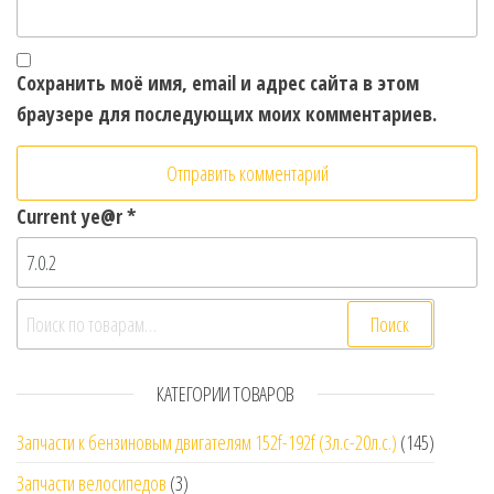
Сохранить моё имя, email и адрес сайта в этом
браузере для последующих моих комментариев.
Current ye@r
*
Искать:
Поиск
КАТЕГОРИИ ТОВАРОВ
Запчасти к бензиновым двигателям 152f-192f (3л.с-20л.с.)
(145)
Запчасти велосипедов
(3)