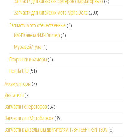
Запчасти для китайских скутеров (Вариаторных)
(2)
Запчасти для китайских мото Alpha Delta
(200)
Запчасти мото отечественные
(4)
ИЖ-Планета/ИЖ-Юпитер
(3)
Муравей/Тула
(1)
Покрышки и камеры
(1)
Honda DIO
(51)
Аккумуляторы
(7)
Двигателя
(7)
Запчасти Генераторов
(67)
Запчасти для Мотоблоков
(39)
Запчасти к Дизельным двигателям 178F 186F 175N 180N
(8)