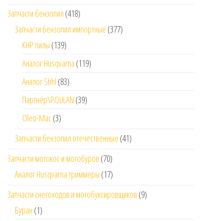
Запчасти бензопил
(418)
Запчасти бензопил импортные
(377)
КНР пилы
(139)
Аналог Husqvarna
(119)
Аналог Stihl
(83)
Партнёр\POULAN
(39)
Oleo-Mac
(3)
Запчасти бензопил отечественные
(41)
Запчасти мотокос и мотобуров
(70)
Аналог Husqvarna триммеры
(17)
Запчасти снегоходов и мотобуксировщиков
(9)
Буран
(1)