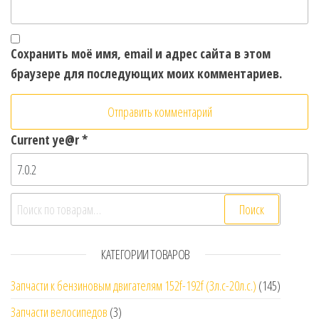
Сохранить моё имя, email и адрес сайта в этом
браузере для последующих моих комментариев.
Current ye@r
*
Искать:
Поиск
КАТЕГОРИИ ТОВАРОВ
Запчасти к бензиновым двигателям 152f-192f (3л.с-20л.с.)
(145)
Запчасти велосипедов
(3)