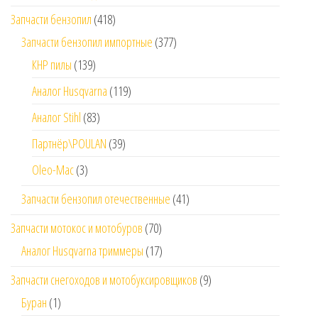
Запчасти бензопил
(418)
Запчасти бензопил импортные
(377)
КНР пилы
(139)
Аналог Husqvarna
(119)
Аналог Stihl
(83)
Партнёр\POULAN
(39)
Oleo-Mac
(3)
Запчасти бензопил отечественные
(41)
Запчасти мотокос и мотобуров
(70)
Аналог Husqvarna триммеры
(17)
Запчасти снегоходов и мотобуксировщиков
(9)
Буран
(1)