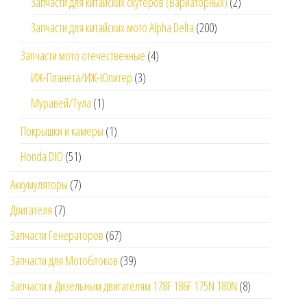
Запчасти для китайских скутеров (Вариаторных)
(2)
Запчасти для китайских мото Alpha Delta
(200)
Запчасти мото отечественные
(4)
ИЖ-Планета/ИЖ-Юпитер
(3)
Муравей/Тула
(1)
Покрышки и камеры
(1)
Honda DIO
(51)
Аккумуляторы
(7)
Двигателя
(7)
Запчасти Генераторов
(67)
Запчасти для Мотоблоков
(39)
Запчасти к Дизельным двигателям 178F 186F 175N 180N
(8)