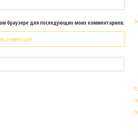
За
этом браузере для последующих моих комментариев.
П
Св
За