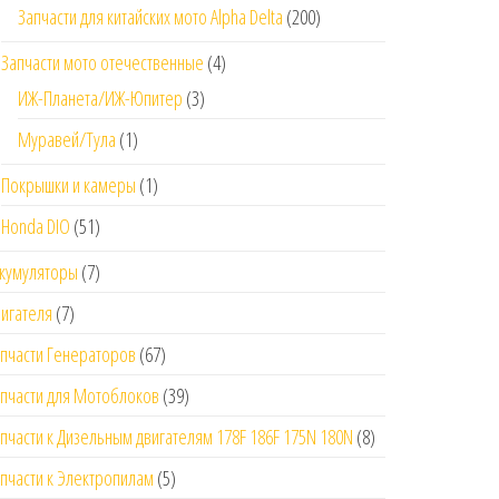
Запчасти для китайских мото Alpha Delta
(200)
Запчасти мото отечественные
(4)
ИЖ-Планета/ИЖ-Юпитер
(3)
Муравей/Тула
(1)
Покрышки и камеры
(1)
Honda DIO
(51)
кумуляторы
(7)
игателя
(7)
пчасти Генераторов
(67)
пчасти для Мотоблоков
(39)
пчасти к Дизельным двигателям 178F 186F 175N 180N
(8)
пчасти к Электропилам
(5)