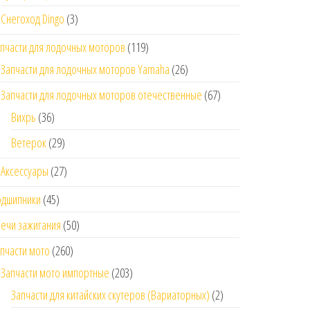
Снегоход Dingo
(3)
пчасти для лодочных моторов
(119)
Запчасти для лодочных моторов Yamaha
(26)
Запчасти для лодочных моторов отечественные
(67)
Вихрь
(36)
Ветерок
(29)
Аксессуары
(27)
одшипники
(45)
ечи зажигания
(50)
пчасти мото
(260)
Запчасти мото импортные
(203)
Запчасти для китайских скутеров (Вариаторных)
(2)