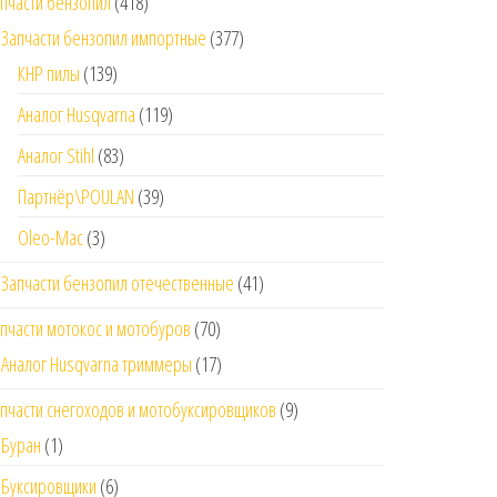
пчасти бензопил
(418)
Запчасти бензопил импортные
(377)
КНР пилы
(139)
Аналог Husqvarna
(119)
Аналог Stihl
(83)
Партнёр\POULAN
(39)
Oleo-Mac
(3)
Запчасти бензопил отечественные
(41)
пчасти мотокос и мотобуров
(70)
Аналог Husqvarna триммеры
(17)
пчасти снегоходов и мотобуксировщиков
(9)
Буран
(1)
Буксировщики
(6)