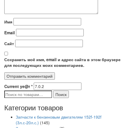
Имя
Email
Сайт
Сохранить моё имя, email и адрес сайта в этом браузере
для последующих моих комментариев.
Current ye@r
*
Искать:
Поиск
Категории товаров
Запчасти к бензиновым двигателям 152f-192f
(3л.с-20л.с.)
(145)