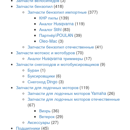
Запчасти велосипедов
(3)
Запчасти бензопил
(418)
Запчасти бензопил импортные
(377)
КНР пилы
(139)
Аналог Husqvarna
(119)
Аналог Stihl
(83)
Партнёр\POULAN
(39)
Oleo-Mac
(3)
Запчасти бензопил отечественные
(41)
Запчасти мотокос и мотобуров
(70)
Аналог Husqvarna триммеры
(17)
Запчасти снегоходов и мотобуксировщиков
(9)
Буран
(1)
Буксировщики
(6)
Снегоход Dingo
(3)
Запчасти для лодочных моторов
(119)
Запчасти для лодочных моторов Yamaha
(26)
Запчасти для лодочных моторов отечественные
(67)
Вихрь
(36)
Ветерок
(29)
Аксессуары
(27)
Подшипники
(45)