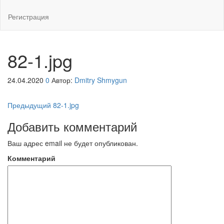
Регистрация
82-1.jpg
24.04.2020
0
Автор:
Dmitry Shmygun
Навигация
Предыдущая
Предыдущий
82-1.jpg
запись
по
Добавить комментарий
записям
Ваш адрес email не будет опубликован.
Комментарий