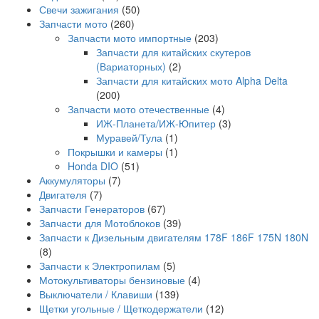
Свечи зажигания
(50)
Запчасти мото
(260)
Запчасти мото импортные
(203)
Запчасти для китайских скутеров
(Вариаторных)
(2)
Запчасти для китайских мото Alpha Delta
(200)
Запчасти мото отечественные
(4)
ИЖ-Планета/ИЖ-Юпитер
(3)
Муравей/Тула
(1)
Покрышки и камеры
(1)
Honda DIO
(51)
Аккумуляторы
(7)
Двигателя
(7)
Запчасти Генераторов
(67)
Запчасти для Мотоблоков
(39)
Запчасти к Дизельным двигателям 178F 186F 175N 180N
(8)
Запчасти к Электропилам
(5)
Мотокультиваторы бензиновые
(4)
Выключатели / Клавиши
(139)
Щетки угольные / Щеткодержатели
(12)