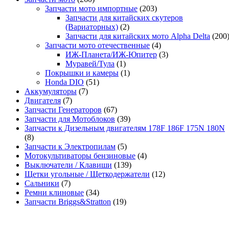
Запчасти мото импортные
(203)
Запчасти для китайских скутеров
(Вариаторных)
(2)
Запчасти для китайских мото Alpha Delta
(200
Запчасти мото отечественные
(4)
ИЖ-Планета/ИЖ-Юпитер
(3)
Муравей/Тула
(1)
Покрышки и камеры
(1)
Honda DIO
(51)
Аккумуляторы
(7)
Двигателя
(7)
Запчасти Генераторов
(67)
Запчасти для Мотоблоков
(39)
Запчасти к Дизельным двигателям 178F 186F 175N 180N
(8)
Запчасти к Электропилам
(5)
Мотокультиваторы бензиновые
(4)
Выключатели / Клавиши
(139)
Щетки угольные / Щеткодержатели
(12)
Сальники
(7)
Ремни клиновые
(34)
Запчасти Briggs&Stratton
(19)