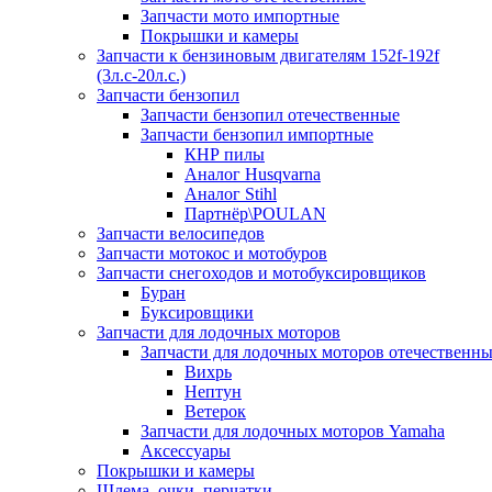
Запчасти мото импортные
Покрышки и камеры
Запчасти к бензиновым двигателям 152f-192f
(3л.с-20л.с.)
Запчасти бензопил
Запчасти бензопил отечественные
Запчасти бензопил импортные
КНР пилы
Аналог Husqvarna
Аналог Stihl
Партнёр\POULAN
Запчасти велосипедов
Запчасти мотокос и мотобуров
Запчасти снегоходов и мотобуксировщиков
Буран
Буксировщики
Запчасти для лодочных моторов
Запчасти для лодочных моторов отечественн
Вихрь
Нептун
Ветерок
Запчасти для лодочных моторов Yamaha
Аксессуары
Покрышки и камеры
Шлема, очки, перчатки