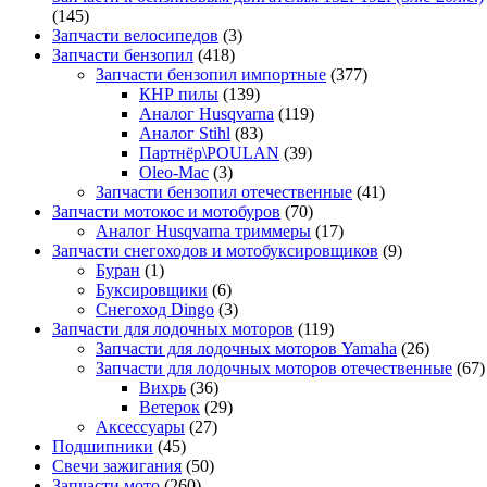
(145)
Запчасти велосипедов
(3)
Запчасти бензопил
(418)
Запчасти бензопил импортные
(377)
КНР пилы
(139)
Аналог Husqvarna
(119)
Аналог Stihl
(83)
Партнёр\POULAN
(39)
Oleo-Mac
(3)
Запчасти бензопил отечественные
(41)
Запчасти мотокос и мотобуров
(70)
Аналог Husqvarna триммеры
(17)
Запчасти снегоходов и мотобуксировщиков
(9)
Буран
(1)
Буксировщики
(6)
Снегоход Dingo
(3)
Запчасти для лодочных моторов
(119)
Запчасти для лодочных моторов Yamaha
(26)
Запчасти для лодочных моторов отечественные
(67)
Вихрь
(36)
Ветерок
(29)
Аксессуары
(27)
Подшипники
(45)
Свечи зажигания
(50)
Запчасти мото
(260)