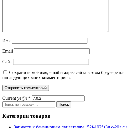
Имя
Email
Сайт
Сохранить моё имя, email и адрес сайта в этом браузере для
последующих моих комментариев.
Current ye@r
*
Искать:
Поиск
Категории товаров
Запчасти к бензиновым двигателям 152f-192f (3л.с-20л.с.)