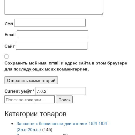
Имя
Email
Сайт
Сохранить моё имя, email и адрес сайта в этом браузере
для последующих моих комментариев.
Current ye@r
*
Искать:
Поиск
Категории товаров
Запчасти к бензиновым двигателям 152f-192f
(3л.с-20л.с.)
(145)