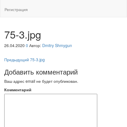
Регистрация
75-3.jpg
26.04.2020
0
Автор:
Dmitry Shmygun
Навигация
Предыдущая
Предыдущий
75-3.jpg
запись
по
Добавить комментарий
записям
Ваш адрес email не будет опубликован.
Комментарий