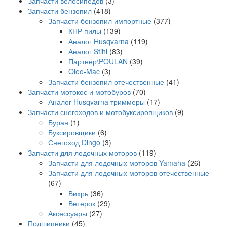
Запчасти велосипедов
(3)
Запчасти бензопил
(418)
Запчасти бензопил импортные
(377)
КНР пилы
(139)
Аналог Husqvarna
(119)
Аналог Stihl
(83)
Партнёр\POULAN
(39)
Oleo-Mac
(3)
Запчасти бензопил отечественные
(41)
Запчасти мотокос и мотобуров
(70)
Аналог Husqvarna триммеры
(17)
Запчасти снегоходов и мотобуксировщиков
(9)
Буран
(1)
Буксировщики
(6)
Снегоход Dingo
(3)
Запчасти для лодочных моторов
(119)
Запчасти для лодочных моторов Yamaha
(26)
Запчасти для лодочных моторов отечественные
(67)
Вихрь
(36)
Ветерок
(29)
Аксессуары
(27)
Подшипники
(45)