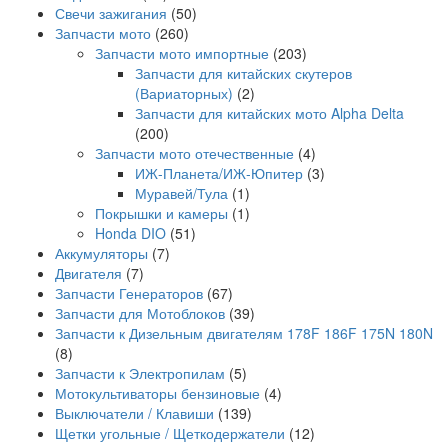
Свечи зажигания
(50)
Запчасти мото
(260)
Запчасти мото импортные
(203)
Запчасти для китайских скутеров
(Вариаторных)
(2)
Запчасти для китайских мото Alpha Delta
(200)
Запчасти мото отечественные
(4)
ИЖ-Планета/ИЖ-Юпитер
(3)
Муравей/Тула
(1)
Покрышки и камеры
(1)
Honda DIO
(51)
Аккумуляторы
(7)
Двигателя
(7)
Запчасти Генераторов
(67)
Запчасти для Мотоблоков
(39)
Запчасти к Дизельным двигателям 178F 186F 175N 180N
(8)
Запчасти к Электропилам
(5)
Мотокультиваторы бензиновые
(4)
Выключатели / Клавиши
(139)
Щетки угольные / Щеткодержатели
(12)