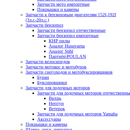
Запчасти мото импортные
Покрышки и камеры
Запчасти к бензиновым двигателям 152f-192f
(3л.с-20л.с.)
Запчасти бензопил
Запчасти бензопил отечественные
Запчасти бензопил импортные
КНР пилы
Аналог Husqvarna
Аналог Stihl
Партнёр\POULAN
Запчасти велосипедов
Запчасти мотокос и мотобуров
Запчасти снегоходов и мотобуксировщиков
Буран
Буксировщики
Запчасти для лодочных моторов
Запчасти для лодочных моторов отечественн
Вихрь
Нептун
Ветерок
Запчасти для лодочных моторов Yamaha
Аксессуары
Покрышки и камеры
Шлема, очки, перчатки