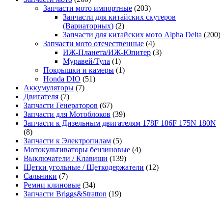
Запчасти мото импортные
(203)
Запчасти для китайских скутеров
(Вариаторных)
(2)
Запчасти для китайских мото Alpha Delta
(200
Запчасти мото отечественные
(4)
ИЖ-Планета/ИЖ-Юпитер
(3)
Муравей/Тула
(1)
Покрышки и камеры
(1)
Honda DIO
(51)
Аккумуляторы
(7)
Двигателя
(7)
Запчасти Генераторов
(67)
Запчасти для Мотоблоков
(39)
Запчасти к Дизельным двигателям 178F 186F 175N 180N
(8)
Запчасти к Электропилам
(5)
Мотокультиваторы бензиновые
(4)
Выключатели / Клавиши
(139)
Щетки угольные / Щеткодержатели
(12)
Сальники
(7)
Ремни клиновые
(34)
Запчасти Briggs&Stratton
(19)