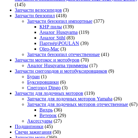
(145)
Запчасти велосипедов
(3)
Запчасти бензопил
(418)
Запчасти бензопил импортные
(377)
КНР пилы
(139)
Аналог Husqvarna
(119)
Аналог Stihl
(83)
Партнёр\POULAN
(39)
Oleo-Mac
(3)
Запчасти бензопил отечественные
(41)
Запчасти мотокос и мотобуров
(70)
Аналог Husqvarna триммеры
(17)
Запчасти снегоходов и мотобуксировщиков
(9)
Буран
(1)
Буксировщики
(6)
Снегоход Dingo
(3)
Запчасти для лодочных моторов
(119)
Запчасти для лодочных моторов Yamaha
(26)
Запчасти для лодочных моторов отечественные
(67)
Вихрь
(36)
Ветерок
(29)
Аксессуары
(27)
Подшипники
(45)
Свечи зажигания
(50)
Запчасти мото
(260)