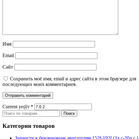
Имя
Email
Сайт
Сохранить моё имя, email и адрес сайта в этом браузере для
последующих моих комментариев.
Current ye@r
*
Искать:
Поиск
Категории товаров
Запчасти к бензиновым двигателям 152f-192f (3л.с-20л.с.)