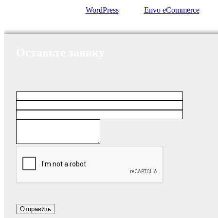
Сайт работает на
WordPress
|
Тема:
Envo eCommerce
Оставьте заявку