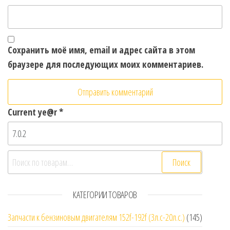
Сохранить моё имя, email и адрес сайта в этом
браузере для последующих моих комментариев.
Current ye@r
*
Искать:
Поиск
КАТЕГОРИИ ТОВАРОВ
Запчасти к бензиновым двигателям 152f-192f (3л.с-20л.с.)
(145)