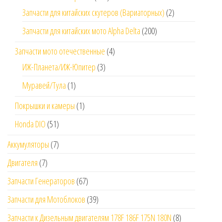
Запчасти для китайских скутеров (Вариаторных)
(2)
Запчасти для китайских мото Alpha Delta
(200)
Запчасти мото отечественные
(4)
ИЖ-Планета/ИЖ-Юпитер
(3)
Муравей/Тула
(1)
Покрышки и камеры
(1)
Honda DIO
(51)
Аккумуляторы
(7)
Двигателя
(7)
Запчасти Генераторов
(67)
Запчасти для Мотоблоков
(39)
Запчасти к Дизельным двигателям 178F 186F 175N 180N
(8)